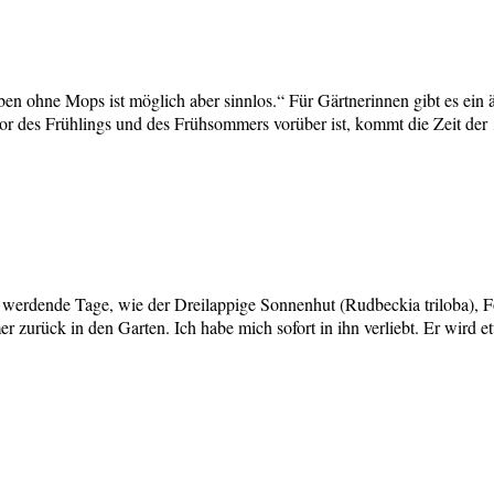
en ohne Mops ist möglich aber sinnlos.“ Für Gärtnerinnen gibt es ein
lor des Frühlings und des Frühsommers vorüber ist, kommt die Zeit de
ürzer werdende Tage, wie der Dreilappige Sonnenhut (Rudbeckia triloba)
zurück in den Garten. Ich habe mich sofort in ihn verliebt. Er wird 