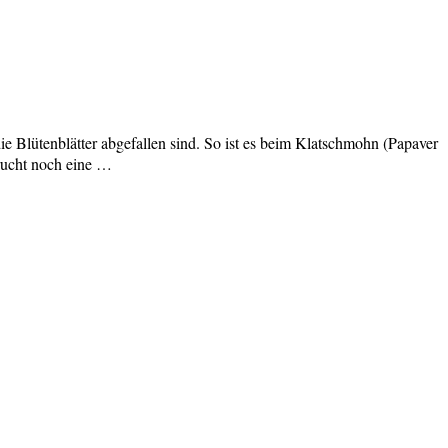
die Blütenblätter abgefallen sind. So ist es beim Klatschmohn (Papaver
rucht noch eine …