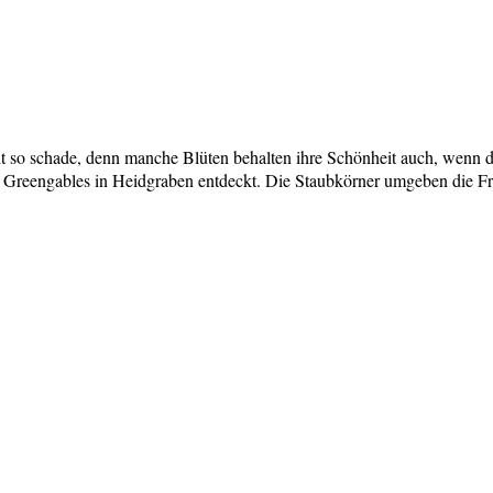
icht so schade, denn manche Blüten behalten ihre Schönheit auch, wenn 
n Greengables in Heidgraben entdeckt. Die Staubkörner umgeben die F