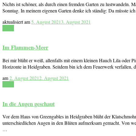
Nichts ist schöner, als durch einen fremden Garten zu lustwandeln.
Sonntag. In meinem eigenen Garten denke ich ständig: Da müsste ich 
aktualisiert am
5. August 2021
3. August 2021
Lesen
Im Flammen-Meer
Bei mir blüht er weiß, allenfalls mit einem kleinen Hauch Lila oder
Horizonte in Heidgraben. Seitdem bin ich dem Feuerwerk verfallen, 
am
2. August 2021
2. August 2021
Lesen
In die Augen geschaut
Vor dem Haus von Greengables in Heidgraben blüht der Klatschmohn (
unterschiedlichen Augen in den Blüten aufmerksam gemacht. Von weit
…