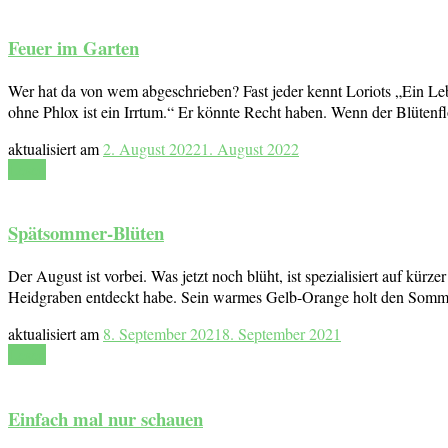
Feuer im Garten
Wer hat da von wem abgeschrieben? Fast jeder kennt Loriots „Ein Leb
ohne Phlox ist ein Irrtum.“ Er könnte Recht haben. Wenn der Blütenf
aktualisiert am
2. August 2022
1. August 2022
Lesen
Spätsommer-Blüten
Der August ist vorbei. Was jetzt noch blüht, ist spezialisiert auf k
Heidgraben entdeckt habe. Sein warmes Gelb-Orange holt den Sommer 
aktualisiert am
8. September 2021
8. September 2021
Lesen
Einfach mal nur schauen