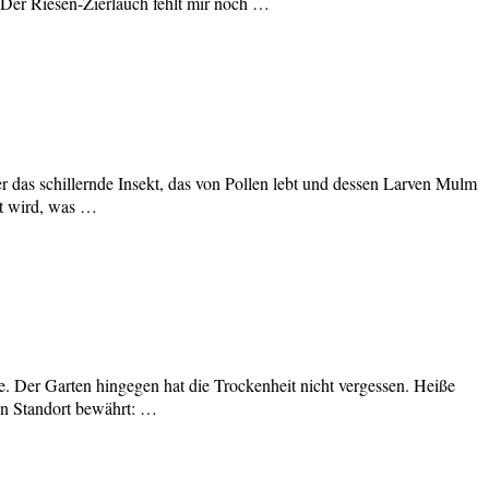
. Der Riesen-Zierlauch fehlt mir noch …
 das schillernde Insekt, das von Pollen lebt und dessen Larven Mulm
tet wird, was …
e. Der Garten hingegen hat die Trockenheit nicht vergessen. Heiße
en Standort bewährt: …