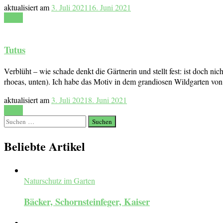
aktualisiert am
3. Juli 2021
16. Juni 2021
Lesen
Tutus
Verblüht – wie schade denkt die Gärtnerin und stellt fest: ist doch n
rhoeas, unten). Ich habe das Motiv in dem grandiosen Wildgarten vo
aktualisiert am
3. Juli 2021
8. Juni 2021
Lesen
Suchen
nach:
Beliebte Artikel
Naturschutz im Garten
Bäcker, Schornsteinfeger, Kaiser