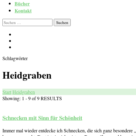
Bücher
Kontakt
Suchen
nach:
Schlagwörter
Heidgraben
Start
Heidgraben
Showing: 1 - 9 of 9 RESULTS
Schnecken mit Sinn für Schönheit
Immer mal wieder entdecke ich Schnecken, die sich ganz besondere „