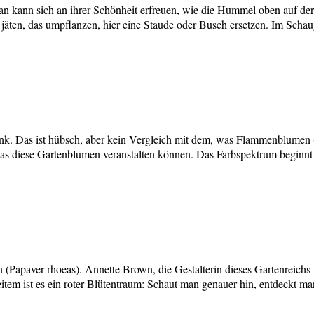
 Man kann sich an ihrer Schönheit erfreuen, wie die Hummel oben auf 
jäten, das umpflanzen, hier eine Staude oder Busch ersetzen. Im Schau
 Pink. Das ist hübsch, aber kein Vergleich mit dem, was Flammenblumen 
das diese Gartenblumen veranstalten können. Das Farbspektrum beginn
Papaver rhoeas). Annette Brown, die Gestalterin dieses Gartenreichs 
em ist es ein roter Blütentraum: Schaut man genauer hin, entdeckt ma