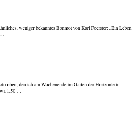
 ähnliches, weniger bekanntes Bonmot von Karl Foerster: „Ein Leben
r …
, Foto oben, den ich am Wochenende im Garten der Horizonte in
etwa 1,50 …