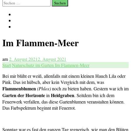
Suchen
nach:
Im Flammen-Meer
am
2. August 2021
2. August 2021
Start
Naturschutz im Garten
Im Flammen-Meer
Bei mir blüht er weiß, allenfalls mit einem kleinen Hauch Lila oder
Pink. Das ist hübsch, aber kein Vergleich mit dem, was
Flammenblumen
(Phlox)
noch zu bieten haben. Gestern war ich im
Garten der Horizonte
Heidgraben
in
. Seitdem bin ich dem
Feuerwerk verfallen, das diese Gartenblumen veranstalten können.
Das Farbspektrum beginnt mit Feuerrot.
Sonntag war es fast den ganzen Tag regnerisch, wie man den Blüten