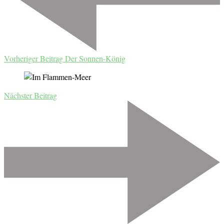
Vorheriger Beitrag
Der Sonnen-König
Nächster Beitrag