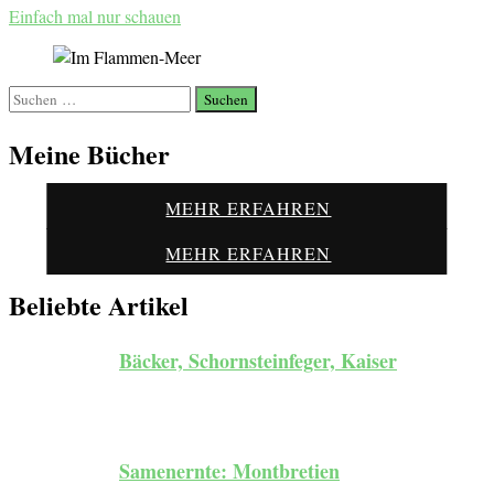
Einfach mal nur schauen
Suchen
nach:
Meine Bücher
MEHR ERFAHREN
MEHR ERFAHREN
Beliebte Artikel
Bäcker, Schornsteinfeger, Kaiser
Samenernte: Montbretien