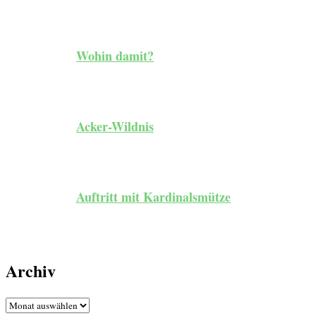
Wohin damit?
Acker-Wildnis
Auftritt mit Kardinalsmütze
Archiv
Archiv