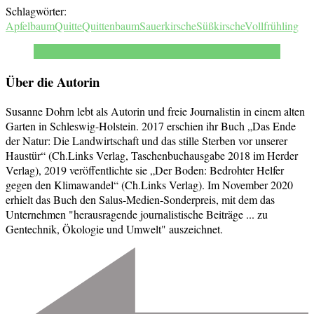
Schlagwörter:
Apfelbaum
Quitte
Quittenbaum
Sauerkirsche
Süßkirsche
Vollfrühling
Über die Autorin
Susanne Dohrn lebt als Autorin und freie Journalistin in einem alten
Garten in Schleswig-Holstein. 2017 erschien ihr Buch „Das Ende
der Natur: Die Landwirtschaft und das stille Sterben vor unserer
Haustür“ (Ch.Links Verlag, Taschenbuchausgabe 2018 im Herder
Verlag), 2019 veröffentlichte sie „Der Boden: Bedrohter Helfer
gegen den Klimawandel“ (Ch.Links Verlag). Im November 2020
erhielt das Buch den Salus-Medien-Sonderpreis, mit dem das
Unternehmen "herausragende journalistische Beiträge ... zu
Gentechnik, Ökologie und Umwelt" auszeichnet.
Beitragsnavigation