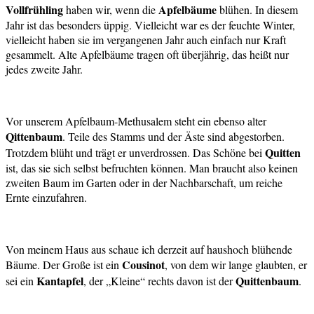
Vollfrühling
Apfelbäume
haben wir, wenn die
blühen. In diesem
Jahr ist das besonders üppig. Vielleicht war es der feuchte Winter,
vielleicht haben sie im vergangenen Jahr auch einfach nur Kraft
gesammelt. Alte Apfelbäume tragen oft überjährig, das heißt nur
jedes zweite Jahr.
Vor unserem Apfelbaum-Methusalem steht ein ebenso alter
Qittenbaum
. Teile des Stamms und der Äste sind abgestorben.
Quitten
Trotzdem blüht und trägt er unverdrossen. Das Schöne bei
ist, das sie sich selbst befruchten können. Man braucht also keinen
zweiten Baum im Garten oder in der Nachbarschaft, um reiche
Ernte einzufahren.
Von meinem Haus aus schaue ich derzeit auf haushoch blühende
Cousinot
Bäume. Der Große ist ein
, von dem wir lange glaubten, er
Kantapfel
Quittenbaum
sei ein
, der „Kleine“ rechts davon ist der
.