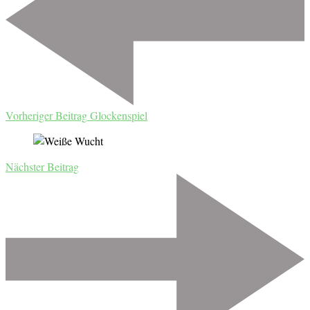
Vorheriger Beitrag
Glockenspiel
Nächster Beitrag