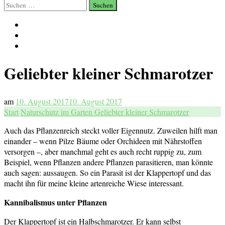
Suchen
nach:
Geliebter kleiner Schmarotzer
am
10. August 2017
10. August 2017
Start
Naturschutz im Garten
Geliebter kleiner Schmarotzer
Auch das Pflanzenreich steckt voller Eigennutz. Zuweilen hilft man
einander – wenn Pilze Bäume oder Orchideen mit Nährstoffen
versorgen –, aber manchmal geht es auch recht ruppig zu, zum
Beispiel, wenn Pflanzen andere Pflanzen parasitieren, man könnte
auch sagen: aussaugen. So ein Parasit ist der Klappertopf und das
macht ihn für meine kleine artenreiche Wiese interessant.
Kannibalismus unter Pflanzen
Der Klappertopf ist ein Halbschmarotzer. Er kann selbst