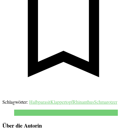
Schlagwörter:
Halbparasit
Klappertopf
Rhinanthus
Schmarotzer
Über die Autorin