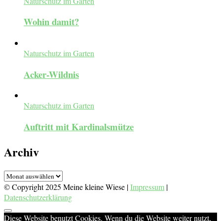
Naturschutz im Garten
Wohin damit?
Naturschutz im Garten
Acker-Wildnis
Naturschutz im Garten
Auftritt mit Kardinalsmütze
Archiv
Archiv
© Copyright 2025 Meine kleine Wiese |
Impressum
|
Datenschutzerklärung
Diese Website benutzt Cookies. Wenn du die Website weiter nutzt,