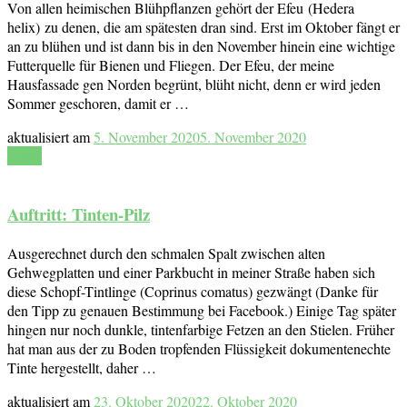
Von allen heimischen Blühpflanzen gehört der Efeu (Hedera
helix) zu denen, die am spätesten dran sind. Erst im Oktober fängt er
an zu blühen und ist dann bis in den November hinein eine wichtige
Futterquelle für Bienen und Fliegen. Der Efeu, der meine
Hausfassade gen Norden begrünt, blüht nicht, denn er wird jeden
Sommer geschoren, damit er …
aktualisiert am
5. November 2020
5. November 2020
Lesen
Auftritt: Tinten-Pilz
Ausgerechnet durch den schmalen Spalt zwischen alten
Gehwegplatten und einer Parkbucht in meiner Straße haben sich
diese Schopf-Tintlinge (Coprinus comatus) gezwängt (Danke für
den Tipp zu genauen Bestimmung bei Facebook.) Einige Tag später
hingen nur noch dunkle, tintenfarbige Fetzen an den Stielen. Früher
hat man aus der zu Boden tropfenden Flüssigkeit dokumentenechte
Tinte hergestellt, daher …
aktualisiert am
23. Oktober 2020
22. Oktober 2020