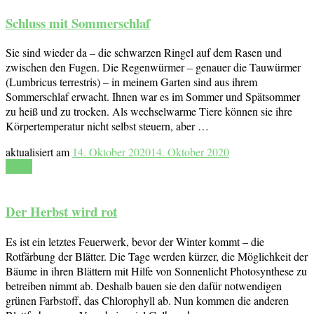
Schluss mit Sommerschlaf
Sie sind wieder da – die schwarzen Ringel auf dem Rasen und
zwischen den Fugen. Die Regenwürmer – genauer die Tauwürmer
(Lumbricus terrestris) – in meinem Garten sind aus ihrem
Sommerschlaf erwacht. Ihnen war es im Sommer und Spätsommer
zu heiß und zu trocken. Als wechselwarme Tiere können sie ihre
Körpertemperatur nicht selbst steuern, aber …
aktualisiert am
14. Oktober 2020
14. Oktober 2020
Lesen
Der Herbst wird rot
Es ist ein letztes Feuerwerk, bevor der Winter kommt – die
Rotfärbung der Blätter. Die Tage werden kürzer, die Möglichkeit der
Bäume in ihren Blättern mit Hilfe von Sonnenlicht Photosynthese zu
betreiben nimmt ab. Deshalb bauen sie den dafür notwendigen
grünen Farbstoff, das Chlorophyll ab. Nun kommen die anderen