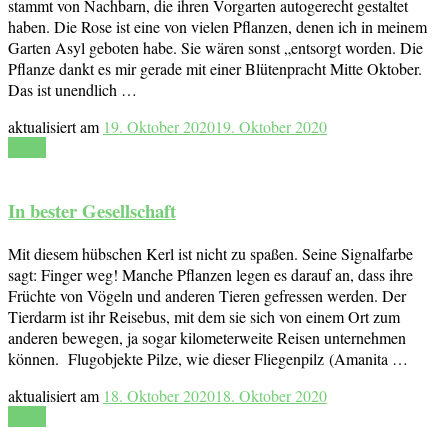
stammt von Nachbarn, die ihren Vorgarten autogerecht gestaltet
haben. Die Rose ist eine von vielen Pflanzen, denen ich in meinem
Garten Asyl geboten habe. Sie wären sonst „entsorgt worden. Die
Pflanze dankt es mir gerade mit einer Blütenpracht Mitte Oktober.
Das ist unendlich …
aktualisiert am
19. Oktober 2020
19. Oktober 2020
Lesen
In bester Gesellschaft
Mit diesem hübschen Kerl ist nicht zu spaßen. Seine Signalfarbe
sagt: Finger weg! Manche Pflanzen legen es darauf an, dass ihre
Früchte von Vögeln und anderen Tieren gefressen werden. Der
Tierdarm ist ihr Reisebus, mit dem sie sich von einem Ort zum
anderen bewegen, ja sogar kilometerweite Reisen unternehmen
können. Flugobjekte Pilze, wie dieser Fliegenpilz (Amanita …
aktualisiert am
18. Oktober 2020
18. Oktober 2020
Lesen