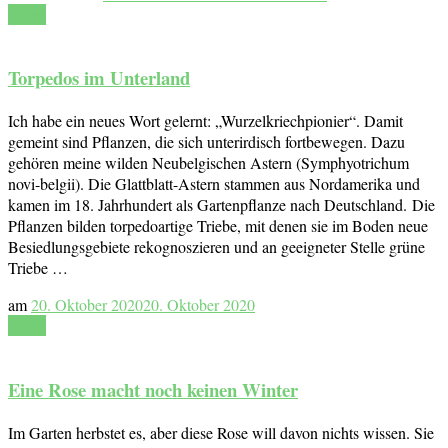
Lesen
Torpedos im Unterland
Ich habe ein neues Wort gelernt: „Wurzelkriechpionier“. Damit
gemeint sind Pflanzen, die sich unterirdisch fortbewegen. Dazu
gehören meine wilden Neubelgischen Astern (Symphyotrichum
novi-belgii). Die Glattblatt-Astern stammen aus Nordamerika und
kamen im 18. Jahrhundert als Gartenpflanze nach Deutschland. Die
Pflanzen bilden torpedoartige Triebe, mit denen sie im Boden neue
Besiedlungsgebiete rekognoszieren und an geeigneter Stelle grüne
Triebe …
am
20. Oktober 2020
20. Oktober 2020
Lesen
Eine Rose macht noch keinen Winter
Im Garten herbstet es, aber diese Rose will davon nichts wissen. Sie