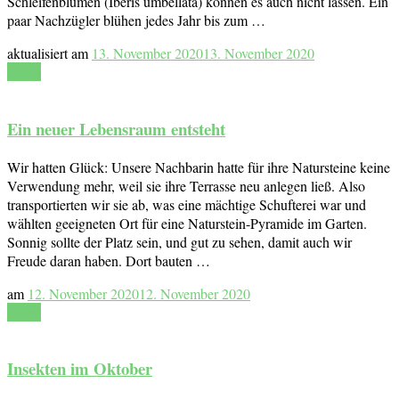
Schleifenblumen (Iberis umbellata) können es auch nicht lassen. Ein
paar Nachzügler blühen jedes Jahr bis zum …
aktualisiert am
13. November 2020
13. November 2020
Lesen
Ein neuer Lebensraum entsteht
Wir hatten Glück: Unsere Nachbarin hatte für ihre Natursteine keine
Verwendung mehr, weil sie ihre Terrasse neu anlegen ließ. Also
transportierten wir sie ab, was eine mächtige Schufterei war und
wählten geeigneten Ort für eine Naturstein-Pyramide im Garten.
Sonnig sollte der Platz sein, und gut zu sehen, damit auch wir
Freude daran haben. Dort bauten …
am
12. November 2020
12. November 2020
Lesen
Insekten im Oktober