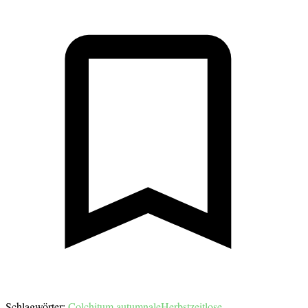
Schlagwörter:
Colchitum autumnale
Herbstzeitlose