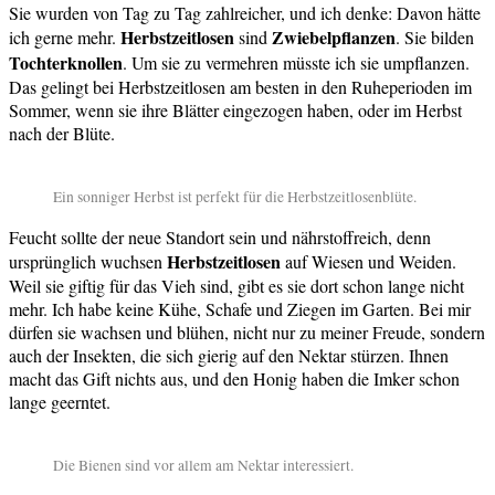
Sie wurden von Tag zu Tag zahlreicher, und ich denke: Davon hätte
Herbstzeitlosen
Zwiebelpflanzen
ich gerne mehr.
sind
. Sie bilden
Tochterknollen
. Um sie zu vermehren müsste ich sie umpflanzen.
Das gelingt bei Herbstzeitlosen am besten in den Ruheperioden im
Sommer, wenn sie ihre Blätter eingezogen haben, oder im Herbst
nach der Blüte.
Ein sonniger Herbst ist perfekt für die Herbstzeitlosenblüte.
Feucht sollte der neue Standort sein und nährstoffreich, denn
Herbstzeitlosen
ursprünglich wuchsen
auf Wiesen und Weiden.
Weil sie giftig für das Vieh sind, gibt es sie dort schon lange nicht
mehr. Ich habe keine Kühe, Schafe und Ziegen im Garten. Bei mir
dürfen sie wachsen und blühen, nicht nur zu meiner Freude, sondern
auch der Insekten, die sich gierig auf den Nektar stürzen. Ihnen
macht das Gift nichts aus, und den Honig haben die Imker schon
lange geerntet.
Die Bienen sind vor allem am Nektar interessiert.