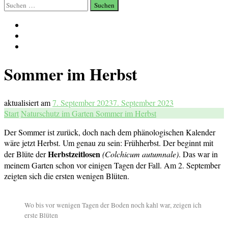
Suchen
nach:
Sommer im Herbst
aktualisiert am
7. September 2023
7. September 2023
Start
Naturschutz im Garten
Sommer im Herbst
Der Sommer ist zurück, doch nach dem phänologischen Kalender
wäre jetzt Herbst. Um genau zu sein: Frühherbst. Der beginnt mit
Herbstzeitlosen
der Blüte der
(Colchicum autumnale)
. Das war in
meinem Garten schon vor einigen Tagen der Fall. Am 2. September
zeigten sich die ersten wenigen Blüten.
Wo bis vor wenigen Tagen der Boden noch kahl war, zeigen ich
erste Blüten