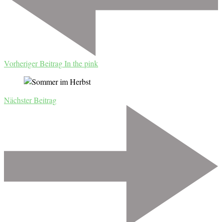
Vorheriger Beitrag
In the pink
Nächster Beitrag