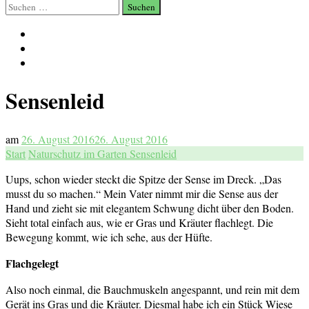
Suchen
nach:
Sensenleid
am
26. August 2016
26. August 2016
Start
Naturschutz im Garten
Sensenleid
Uups, schon wieder steckt die Spitze der Sense im Dreck. „Das
musst du so machen.“ Mein Vater nimmt mir die Sense aus der
Hand und zieht sie mit elegantem Schwung dicht über den Boden.
Sieht total einfach aus, wie er Gras und Kräuter flachlegt. Die
Bewegung kommt, wie ich sehe, aus der Hüfte.
Flachgelegt
Also noch einmal, die Bauchmuskeln angespannt, und rein mit dem
Gerät ins Gras und die Kräuter. Diesmal habe ich ein Stück Wiese