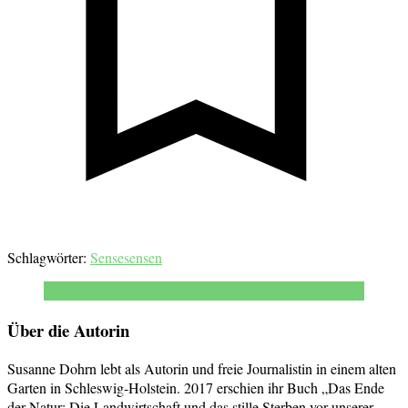
Schlagwörter:
Sense
sensen
Über die Autorin
Susanne Dohrn lebt als Autorin und freie Journalistin in einem alten
Garten in Schleswig-Holstein. 2017 erschien ihr Buch „Das Ende
der Natur: Die Landwirtschaft und das stille Sterben vor unserer