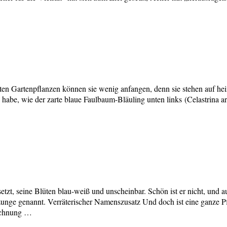
sten Gartenpflanzen können sie wenig anfangen, denn sie stehen auf he
n habe, wie der zarte blaue Faulbaum-Bläuling unten links (Celastrina a
esetzt, seine Blüten blau-weiß und unscheinbar. Schön ist er nicht, und
ge genannt. Verräterischer Namenszusatz Und doch ist eine ganze Pfl
eichnung …