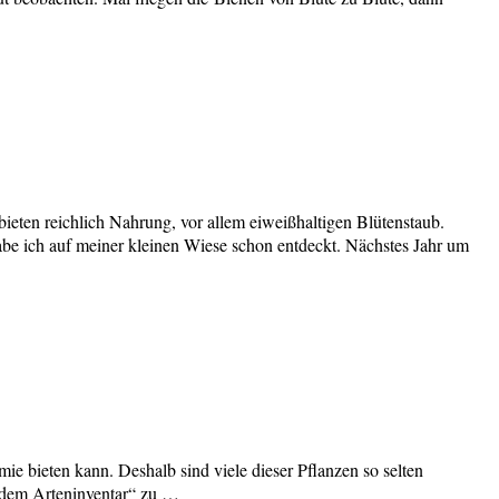
ieten reichlich Nahrung, vor allem eiweißhaltigen Blütenstaub.
abe ich auf meiner kleinen Wiese schon entdeckt. Nächstes Jahr um
e bieten kann. Deshalb sind viele dieser Pflanzen so selten
endem Arteninventar“ zu …