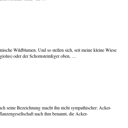
imische Wildblumen. Und so stellen sich, seit meine kleine Wiese
rgiolus) oder der Schornsteinfeger oben, …
 auch seine Bezeichnung macht ihn nicht sympathischer: Acker-
anzengesellschaft nach ihm benannt, die Acker-