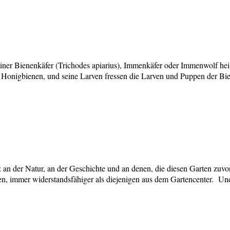
meiner Bienenkäfer (Trichodes apiarius), Immenkäfer oder Immenwolf hei
Honigbienen, und seine Larven fressen die Larven und Puppen der Bien
: an der Natur, an der Geschichte und an denen, die diesen Garten zuv
eben, immer widerstandsfähiger als diejenigen aus dem Gartencenter. U