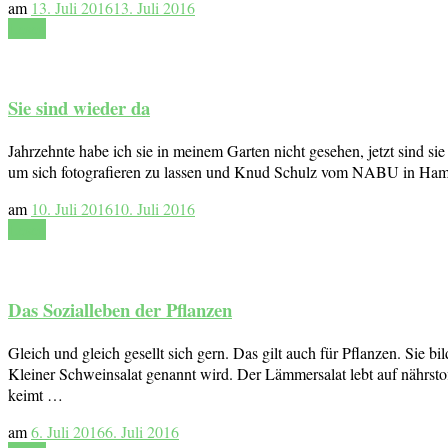
am
13. Juli 2016
13. Juli 2016
Lesen
Sie sind wieder da
Jahrzehnte habe ich sie in meinem Garten nicht gesehen, jetzt sind si
um sich fotografieren zu lassen und Knud Schulz vom NABU in Hambu
am
10. Juli 2016
10. Juli 2016
Lesen
Das Sozialleben der Pflanzen
Gleich und gleich gesellt sich gern. Das gilt auch für Pflanzen. Sie
Kleiner Schweinsalat genannt wird. Der Lämmersalat lebt auf nährst
keimt …
am
6. Juli 2016
6. Juli 2016