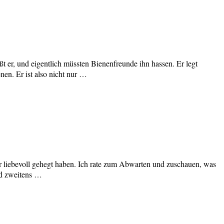
ßt er, und eigentlich müssten Bienenfreunde ihn hassen. Er legt
en. Er ist also nicht nur …
or liebevoll gehegt haben. Ich rate zum Abwarten und zuschauen, was
nd zweitens …