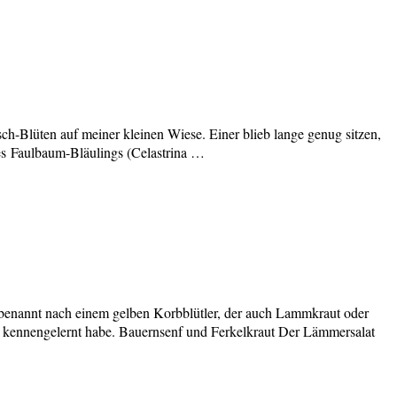
sch-Blüten auf meiner kleinen Wiese. Einer blieb lange genug sitzen,
es Faulbaum-Bläulings (Celastrina …
t“, benannt nach einem gelben Korbblütler, der auch Lammkraut oder
n kennengelernt habe. Bauernsenf und Ferkelkraut Der Lämmersalat