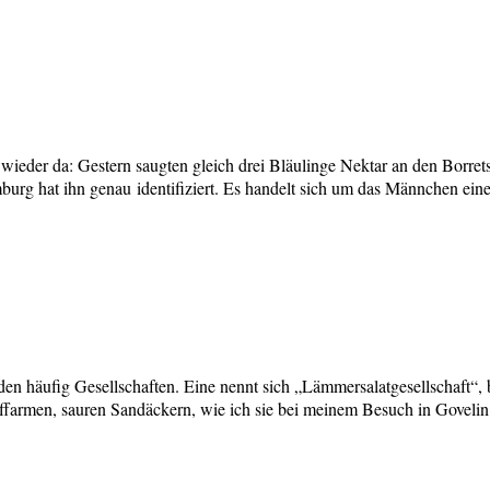
e wieder da: Gestern saugten gleich drei Bläulinge Nektar an den Borret
rg hat ihn genau identifiziert. Es handelt sich um das Männchen ein
 bilden häufig Gesellschaften. Eine nennt sich „Lämmersalatgesellschaf
offarmen, sauren Sandäckern, wie ich sie bei meinem Besuch in Goveli