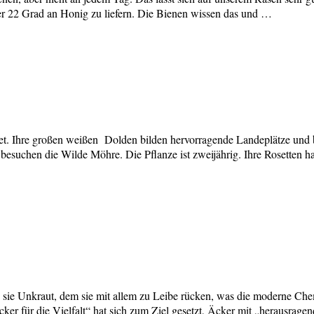
der 22 Grad an Honig zu liefern. Die Bienen wissen das und …
et. Ihre großen weißen Dolden bilden hervorragende Landeplätze und b
besuchen die Wilde Möhre. Die Pflanze ist zweijährig. Ihre Rosetten h
sie Unkraut, dem sie mit allem zu Leibe rücken, was die moderne Chemi
ker für die Vielfalt“ hat sich zum Ziel gesetzt, Äcker mit „herausrag