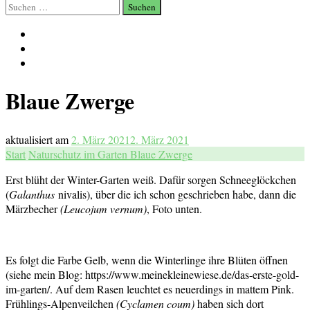
Suchen
nach:
Blaue Zwerge
aktualisiert am
2. März 2021
2. März 2021
Start
Naturschutz im Garten
Blaue Zwerge
Erst blüht der Winter-Garten weiß. Dafür sorgen Schneeglöckchen
(
Galanthus
nivalis), über die ich schon geschrieben habe, dann die
Märzbecher
(Leucojum vernum)
, Foto unten.
Es folgt die Farbe Gelb, wenn die Winterlinge ihre Blüten öffnen
(siehe mein Blog: https://www.meinekleinewiese.de/das-erste-gold-
im-garten/. Auf dem Rasen leuchtet es neuerdings in mattem Pink.
Frühlings-Alpenveilchen
(Cyclamen coum)
haben sich dort