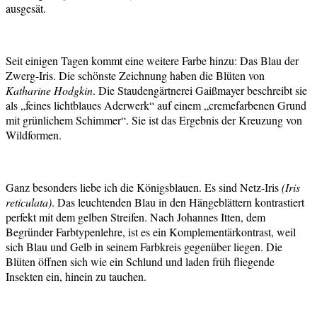
ausgesät.
Seit einigen Tagen kommt eine weitere Farbe hinzu: Das Blau der
Zwerg-Iris. Die schönste Zeichnung haben die Blüten von
Katharine Hodgkin
. Die Staudengärtnerei Gaißmayer beschreibt sie
als „feines lichtblaues Aderwerk“ auf einem „cremefarbenen Grund
mit grünlichem Schimmer“. Sie ist das Ergebnis der Kreuzung von
Wildformen.
Ganz besonders liebe ich die Königsblauen. Es sind Netz-Iris
(Iris
reticulata)
. Das leuchtenden Blau in den Hängeblättern kontrastiert
perfekt mit dem gelben Streifen. Nach Johannes Itten, dem
Begründer Farbtypenlehre, ist es ein Komplementärkontrast, weil
sich Blau und Gelb in seinem Farbkreis gegenüber liegen. Die
Blüten öffnen sich wie ein Schlund und laden früh fliegende
Insekten ein, hinein zu tauchen.