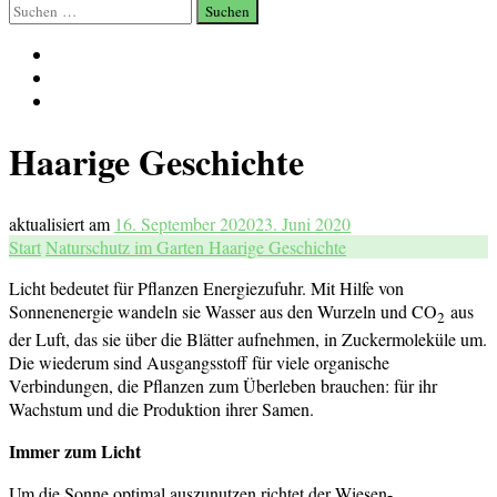
Suchen
nach:
Haarige Geschichte
aktualisiert am
16. September 2020
23. Juni 2020
Start
Naturschutz im Garten
Haarige Geschichte
Licht bedeutet für Pflanzen Energiezufuhr. Mit Hilfe von
Sonnenenergie wandeln sie Wasser aus den Wurzeln und CO
aus
2
der Luft, das sie über die Blätter aufnehmen, in Zuckermoleküle um.
Die wiederum sind Ausgangsstoff für viele organische
Verbindungen, die Pflanzen zum Überleben brauchen: für ihr
Wachstum und die Produktion ihrer Samen.
Immer zum Licht
Um die Sonne optimal auszunutzen richtet der Wiesen-