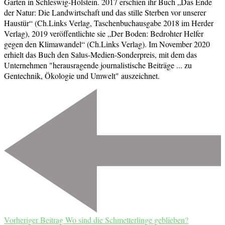
Garten in Schleswig-Holstein. 2017 erschien ihr Buch „Das Ende
der Natur: Die Landwirtschaft und das stille Sterben vor unserer
Haustür“ (Ch.Links Verlag, Taschenbuchausgabe 2018 im Herder
Verlag), 2019 veröffentlichte sie „Der Boden: Bedrohter Helfer
gegen den Klimawandel“ (Ch.Links Verlag). Im November 2020
erhielt das Buch den Salus-Medien-Sonderpreis, mit dem das
Unternehmen "herausragende journalistische Beiträge ... zu
Gentechnik, Ökologie und Umwelt" auszeichnet.
Beitragsnavigation
Vorheriger Beitrag
Wo sind die Schmetterlinge geblieben?