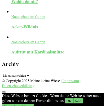
Wohin damit?
Naturschutz im Garten
Acker-Wildnis
Naturschutz im Garten
Auftritt mit Kardinalsmütze
Archiv
Archiv
© Copyright 2025 Meine kleine Wiese |
Impressum
|
Datenschutzerklärung
Diese Website benutzt Cookies. Wenn du die Website weiter nutzt,
gehen wir von deinem Einverständnis aus.
OK
Nein