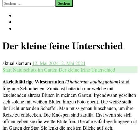
Suchen
nach:
Der kleine feine Unterschied
aktualisiert am
12. Mai 2024
12. Mai 2024
Start
Naturschutz im Garten
Der kleine feine Unterschied
Akeleiblättrige Wiesenrauten
(Thalictrum aquilegifolium)
sind
filigrane Schönheiten. Zunächst hatte ich nur welche mit
leuchtenden altrosa Blüten in meinem Garten. Irgendwann gesellten
sich solche mit weißen Blüten hinzu (Foto oben). Die weiße stellt
ihr Licht unter den Scheffel. Man muss genau hinschauen, um ihre
Reize zu entdecken. Die Knospen sind zartlila. Erst wenn sie sich
öffnen geben sie die weiße Blüte frei. Die altrosafarbige hingegen ist
im Garten der Star. Sie lenkt die meisten Blicke auf sich.