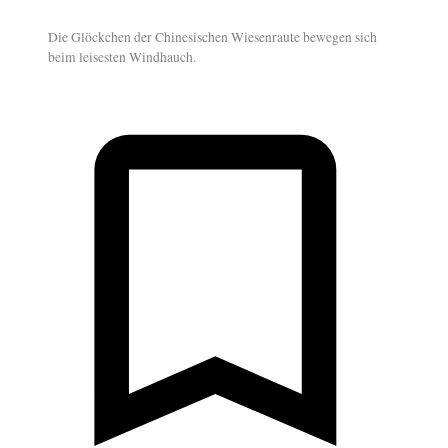
Die Glöckchen der Chinesischen Wiesenraute bewegen sich
beim leisesten Windhauch.