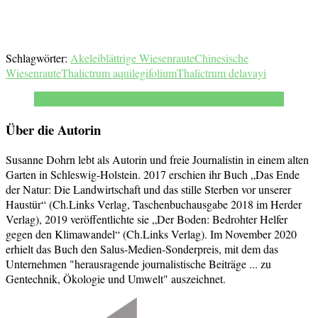
Schlagwörter:
Akeleiblättrige Wiesenraute
Chinesische
Wiesenraute
Thalictrum aquilegifolium
Thalictrum delavayi
Über die Autorin
Susanne Dohrn lebt als Autorin und freie Journalistin in einem alten
Garten in Schleswig-Holstein. 2017 erschien ihr Buch „Das Ende
der Natur: Die Landwirtschaft und das stille Sterben vor unserer
Haustür“ (Ch.Links Verlag, Taschenbuchausgabe 2018 im Herder
Verlag), 2019 veröffentlichte sie „Der Boden: Bedrohter Helfer
gegen den Klimawandel“ (Ch.Links Verlag). Im November 2020
erhielt das Buch den Salus-Medien-Sonderpreis, mit dem das
Unternehmen "herausragende journalistische Beiträge ... zu
Gentechnik, Ökologie und Umwelt" auszeichnet.
Beitragsnavigation