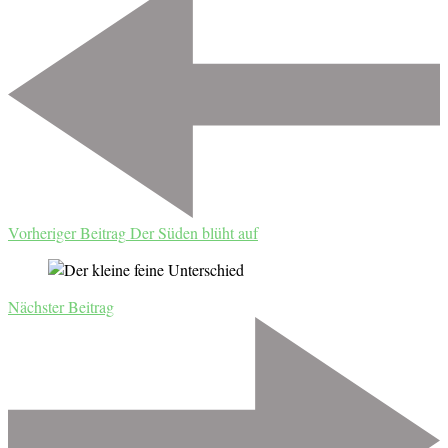
Vorheriger Beitrag
Der Süden blüht auf
Nächster Beitrag