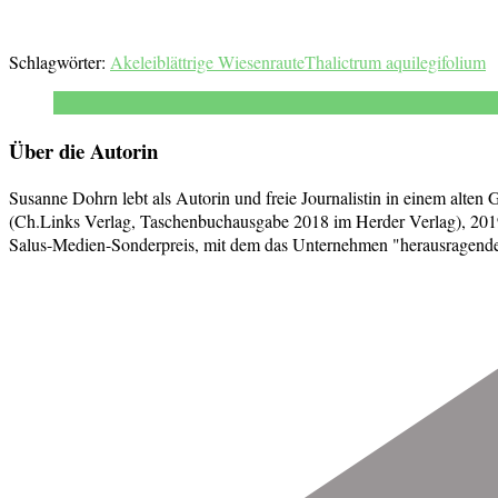
Schlagwörter:
Akeleiblättrige Wiesenraute
Thalictrum aquilegifolium
Über die Autorin
Susanne Dohrn lebt als Autorin und freie Journalistin in einem alten
(Ch.Links Verlag, Taschenbuchausgabe 2018 im Herder Verlag), 2019
Salus-Medien-Sonderpreis, mit dem das Unternehmen "herausragende j
Beitragsnavigation