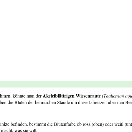
Akeleiblättrigen Wiesenraute
nehmen, könnte man der
(Thalictrum aqu
en die Blüten der heimischen Staude um diese Jahreszeit über den Bee
 Punkte befinden, bestimmt die Blütenfarbe ob rosa (oben) oder weiß (unt
macht, was sie will.