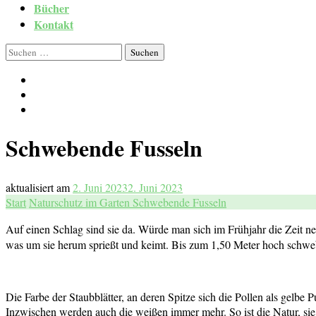
Bücher
Kontakt
Suchen
nach:
Schwebende Fusseln
aktualisiert am
2. Juni 2023
2. Juni 2023
Start
Naturschutz im Garten
Schwebende Fusseln
Auf einen Schlag sind sie da. Würde man sich im Frühjahr die Zeit 
was um sie herum sprießt und keimt. Bis zum 1,50 Meter hoch schweb
Die Farbe der Staubblätter, an deren Spitze sich die Pollen als gelbe
Inzwischen werden auch die weißen immer mehr. So ist die Natur, sie 