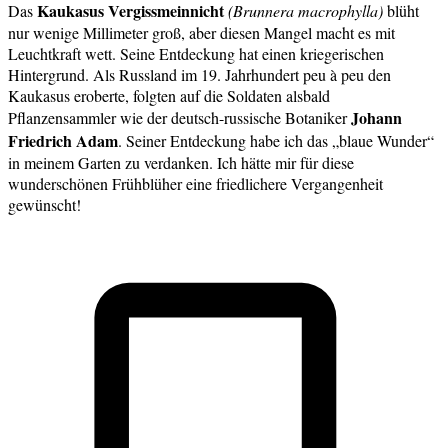
Kaukasus Vergissmeinnicht
Das
(Brunnera macrophylla)
blüht
nur wenige Millimeter groß, aber diesen Mangel macht es mit
Leuchtkraft wett. Seine Entdeckung hat einen kriegerischen
Hintergrund. Als Russland im 19. Jahrhundert peu à peu den
Kaukasus eroberte, folgten auf die Soldaten alsbald
Johann
Pflanzensammler wie der deutsch-russische Botaniker
Friedrich Adam
. Seiner Entdeckung habe ich das „blaue Wunder“
in meinem Garten zu verdanken. Ich hätte mir für diese
wunderschönen Frühblüher eine friedlichere Vergangenheit
gewünscht!