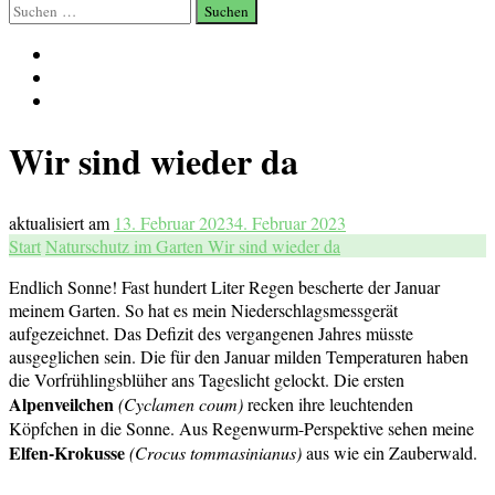
Suchen
nach:
Wir sind wieder da
aktualisiert am
13. Februar 2023
4. Februar 2023
Start
Naturschutz im Garten
Wir sind wieder da
Endlich Sonne! Fast hundert Liter Regen bescherte der Januar
meinem Garten. So hat es mein Niederschlagsmessgerät
aufgezeichnet. Das Defizit des vergangenen Jahres müsste
ausgeglichen sein. Die für den Januar milden Temperaturen haben
die Vorfrühlingsblüher ans Tageslicht gelockt. Die ersten
Alpenveilche
n
(Cyclamen coum)
recken ihre leuchtenden
Köpfchen in die Sonne. Aus Regenwurm-Perspektive sehen meine
Elfen-Krokusse
(Crocus tommasinianus)
aus wie ein Zauberwald.