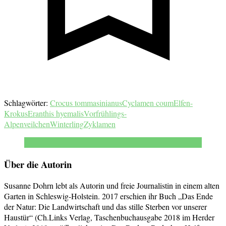
Schlagwörter:
Crocus tommasinianus
Cyclamen coum
Elfen-
Krokus
Eranthis hyemalis
Vorfrühlings-
Alpenveilchen
Winterling
Zyklamen
Über die Autorin
Susanne Dohrn lebt als Autorin und freie Journalistin in einem alten
Garten in Schleswig-Holstein. 2017 erschien ihr Buch „Das Ende
der Natur: Die Landwirtschaft und das stille Sterben vor unserer
Haustür“ (Ch.Links Verlag, Taschenbuchausgabe 2018 im Herder