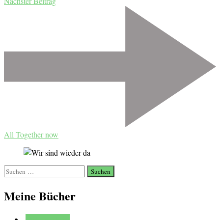
Nächster Beitrag
All Together now
Suchen
nach:
Meine Bücher
Mehr erfahren