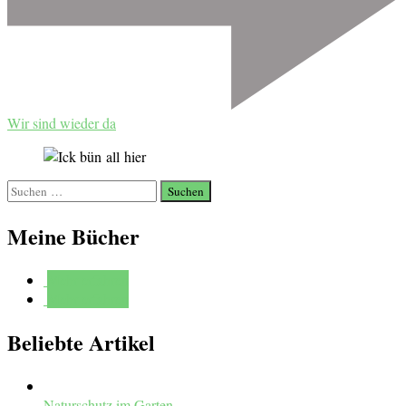
Wir sind wieder da
Suchen
nach:
Meine Bücher
Mehr erfahren
Mehr erfahren
Beliebte Artikel
Naturschutz im Garten