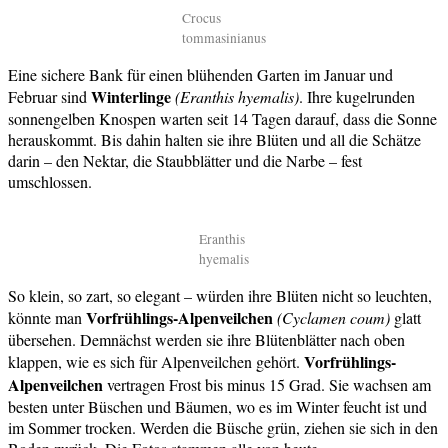
Crocus
tommasinianus
Eine sichere Bank für einen blühenden Garten im Januar und
Winterlinge
Februar sind
(Eranthis hyemalis)
. Ihre kugelrunden
sonnengelben Knospen warten seit 14 Tagen darauf, dass die Sonne
herauskommt. Bis dahin halten sie ihre Blüten und all die Schätze
darin – den Nektar, die Staubblätter und die Narbe – fest
umschlossen.
Eranthis
hyemalis
So klein, so zart, so elegant – würden ihre Blüten nicht so leuchten,
Vorfrühlings-Alpenveilchen
könnte man
(Cyclamen coum)
glatt
übersehen. Demnächst werden sie ihre Blütenblätter nach oben
Vorfrühlings-
klappen, wie es sich für Alpenveilchen gehört.
Alpenveilchen
vertragen Frost bis minus 15 Grad. Sie wachsen am
besten unter Büschen und Bäumen, wo es im Winter feucht ist und
im Sommer trocken. Werden die Büsche grün, ziehen sie sich in den