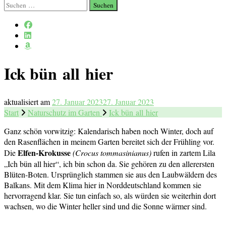
Suchen
nach:
Ick bün all hier
aktualisiert am
27. Januar 2023
27. Januar 2023
Start
Naturschutz im Garten
Ick bün all hier
Ganz schön vorwitzig: Kalendarisch haben noch Winter, doch auf
den Rasenflächen in meinem Garten bereitet sich der Frühling vor.
Elfen-Krokusse
Die
(
Crocus tommasinianus
)
rufen in zartem Lila
„Ich bün all hier“, ich bin schon da. Sie gehören zu den allerersten
Blüten-Boten. Ursprünglich stammen sie aus den Laubwäldern des
Balkans. Mit dem Klima hier in Norddeutschland kommen sie
hervorragend klar. Sie tun einfach so, als würden sie weiterhin dort
wachsen, wo die Winter heller sind und die Sonne wärmer sind.