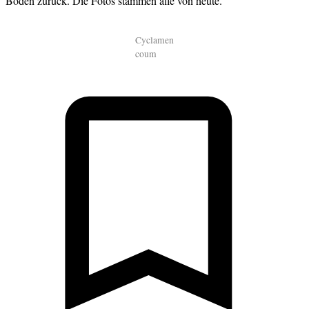
Boden zurück. Die Fotos stammen alle von heute.
Cyclamen
coum