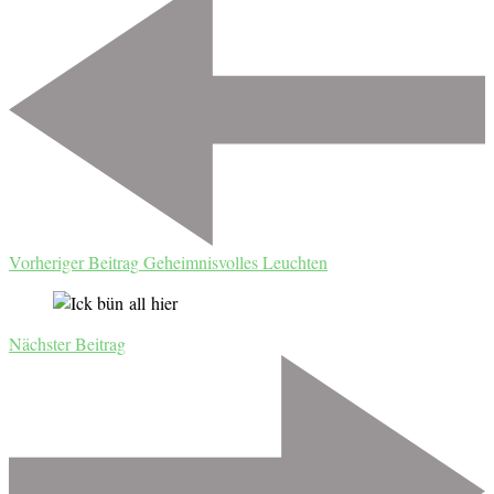
Vorheriger Beitrag
Geheimnisvolles Leuchten
Nächster Beitrag