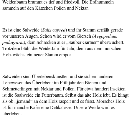
Weidenbaum brummt es tief und friedvoll. Die Erdhummeln
sammeln auf den Kätzchen Pollen und Nektar.
Es ist eine Salweide (
Salix caprea
) und ihr Stamm zerfällt gerade
vor unseren Augen. Schon wird er vom Giersch
(Aegopodium
podagraria)
, dem Schrecken aller „Sauber-Gärtner“ überwuchert.
Trotzdem blüht die Weide Jahr für Jahr, denn aus dem morschen
Holz wächst ein neuer Stamm empor.
Salweiden sind Überlebenskünstler, und sie sichern anderen
Lebewesen das Überleben: im Frühjahr den Bienen und
Schmetterlingen mit Nektar und Pollen. Für etwa hundert Insekten
ist die Saalweide ein Futterbaum. Selbst das alte Holz lebt. Es klingt
als ob „jemand“ an dem Holz raspelt und es frisst. Morsches Holz
ist für manche Käfer eine Delikatesse. Unsere Weide wird es
überleben.