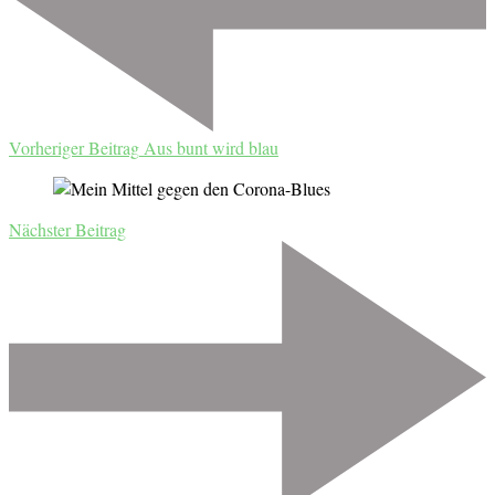
Vorheriger Beitrag
Aus bunt wird blau
Nächster Beitrag