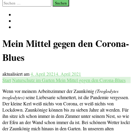
Suchen
nach:
Mein Mittel gegen den Corona-
Blues
aktualisiert am
4. April 2021
4. April 2021
Start
Naturschutz im Garten
Mein Mittel gegen den Corona-Blues
Wenn vor meinem Arbeitszimmer der Zaunkönig
(Troglodytes
troglodytes)
seine Liebesarie schmettert, ist die Pandemie vergessen.
Der kleine Kerl weiß nichts von Corona, er weiß nichts von
Lockdown. Zaunkönige können bis zu sieben Jahre alt werden. Für
ihn sitze ich schon immer in dem Zimmer unter seinem Nest, so wie
der Efeu an der Wand schon immer da ist. Bei schönem Wetter lockt
der Zaunkönig mich hinaus in den Garten. In unserem alten