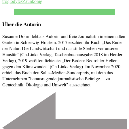
troglodytes
Zaunkönig
Über die Autorin
Susanne Dohrn lebt als Autorin und freie Journalistin in einem alten
Garten in Schleswig-Holstein. 2017 erschien ihr Buch „Das Ende
der Natur: Die Landwirtschaft und das stille Sterben vor unserer
Haustür“ (Ch.Links Verlag, Taschenbuchausgabe 2018 im Herder
Verlag), 2019 veröffentlichte sie „Der Boden: Bedrohter Helfer
gegen den Klimawandel“ (Ch.Links Verlag). Im November 2020
erhielt das Buch den Salus-Medien-Sonderpreis, mit dem das
Unternehmen "herausragende journalistische Beiträge ... zu
Gentechnik, Ökologie und Umwelt" auszeichnet.
Beitragsnavigation