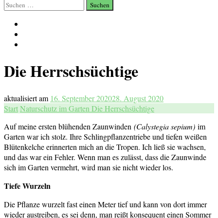
Suchen
nach:
Die Herrschsüchtige
aktualisiert am
16. September 2020
28. August 2020
Start
Naturschutz im Garten
Die Herrschsüchtige
Auf meine ersten blühenden Zaunwinden
(Calystegia sepium)
im
Garten war ich stolz. Ihre Schlingpflanzentriebe und tiefen weißen
Blütenkelche erinnerten mich an die Tropen. Ich ließ sie wachsen,
und das war ein Fehler. Wenn man es zulässt, dass die Zaunwinde
sich im Garten vermehrt, wird man sie nicht wieder los.
Tiefe Wurzeln
Die Pflanze wurzelt fast einen Meter tief und kann von dort immer
wieder austreiben, es sei denn, man reißt konsequent einen Sommer