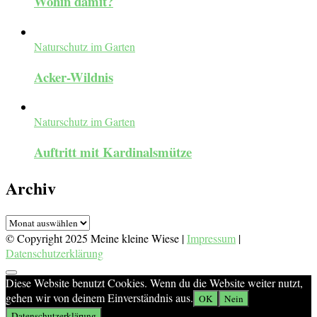
Wohin damit?
Naturschutz im Garten
Acker-Wildnis
Naturschutz im Garten
Auftritt mit Kardinalsmütze
Archiv
Archiv
© Copyright 2025 Meine kleine Wiese |
Impressum
|
Datenschutzerklärung
Diese Website benutzt Cookies. Wenn du die Website weiter nutzt,
gehen wir von deinem Einverständnis aus.
OK
Nein
Datenschutzerklärung