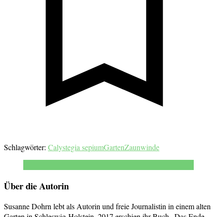
Schlagwörter:
Calystegia sepium
Garten
Zaunwinde
Über die Autorin
Susanne Dohrn lebt als Autorin und freie Journalistin in einem alten
Garten in Schleswig-Holstein. 2017 erschien ihr Buch „Das Ende