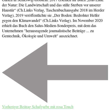
der Natur: Die Landwirtschaft und das stille Sterben vor unserer
Haustür“ (Ch.Links Verlag, Taschenbuchausgabe 2018 im Herder
Verlag), 2019 veröffentlichte sie „Der Boden: Bedrohter Helfer
gegen den Klimawandel“ (Ch.Links Verlag). Im November 2020
erhielt das Buch den Salus-Medien-Sonderpreis, mit dem das
Unternehmen "herausragende journalistische Beiträge ... zu
Gentechnik, Ökologie und Umwelt" auszeichnet.
Beitragsnavigation
Vorheriger Beitrag
Schafgarbe mit rosa Touch