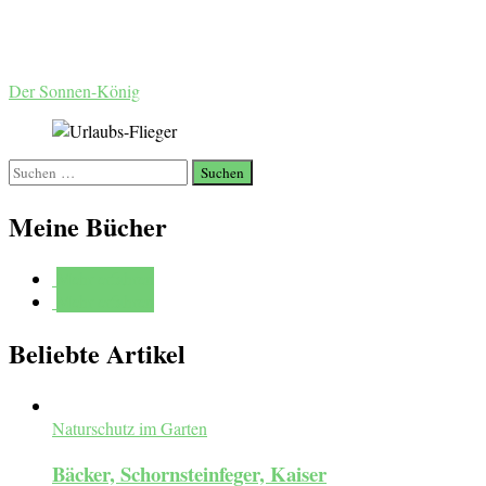
Der Sonnen-König
Suchen
nach:
Meine Bücher
Mehr erfahren
Mehr erfahren
Beliebte Artikel
Naturschutz im Garten
Bäcker, Schornsteinfeger, Kaiser