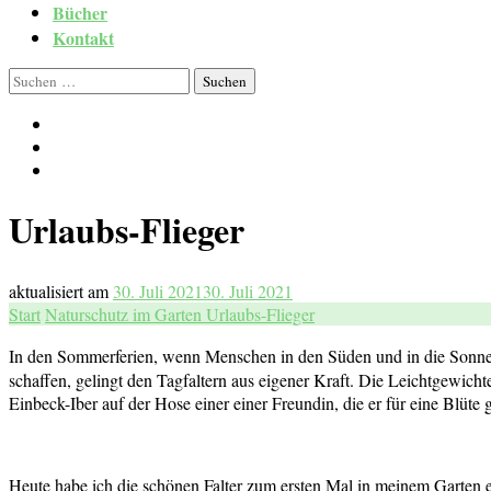
Bücher
Kontakt
Suchen
nach:
Urlaubs-Flieger
aktualisiert am
30. Juli 2021
30. Juli 2021
Start
Naturschutz im Garten
Urlaubs-Flieger
In den Sommerferien, wenn Menschen in den Süden und in die Sonn
schaffen, gelingt den Tagfaltern aus eigener Kraft. Die Leichtgewich
Einbeck-Iber auf der Hose einer einer Freundin, die er für eine Blüte
Heute habe ich die schönen Falter zum ersten Mal in meinem Garten 