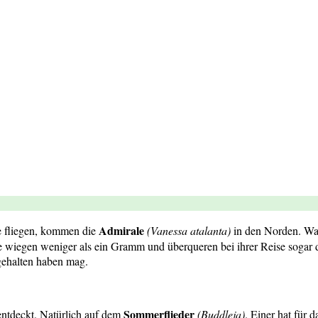
Admirale
e fliegen, kommen die
(Vanessa atalanta)
in den Norden. Wa
te wiegen weniger als ein Gramm und überqueren bei ihrer Reise sogar d
 gehalten haben mag.
Sommerflieder
entdeckt. Natürlich auf dem
(Buddleja)
. Einer hat für 