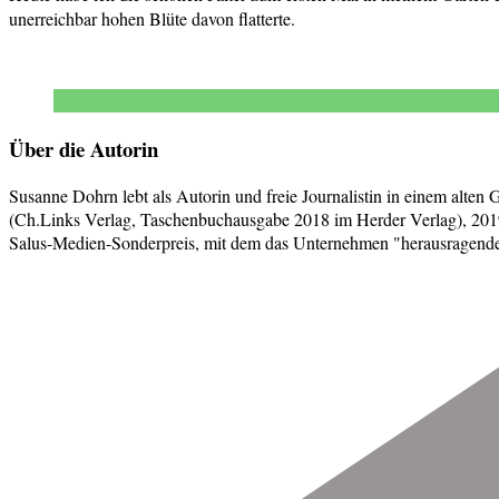
unerreichbar hohen Blüte davon flatterte.
Über die Autorin
Susanne Dohrn lebt als Autorin und freie Journalistin in einem alten
(Ch.Links Verlag, Taschenbuchausgabe 2018 im Herder Verlag), 2019
Salus-Medien-Sonderpreis, mit dem das Unternehmen "herausragende j
Beitragsnavigation