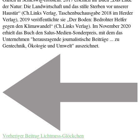
der Natur: Die Landwirtschaft und das stille Sterben vor unserer
Haustür“ (Ch.Links Verlag, Taschenbuchausgabe 2018 im Herder
Verlag), 2019 veröffentlichte sie „Der Boden: Bedrohter Helfer
gegen den Klimawandel“ (Ch.Links Verlag). Im November 2020
erhielt das Buch den Salus-Medien-Sonderpreis, mit dem das
Unternehmen "herausragende journalistische Beiträge ... zu
Gentechnik, Ökologie und Umwelt" auszeichnet.
Beitragsnavigation
Vorheriger Beitrag
Lichtmess-Glöckchen