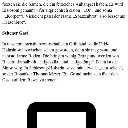
fressen sie die Samen, die ein fettreiches Anhängsel haben. Es wird
Elaiosom genannt – für altgriechisch elaion =„Öl“, und sōma
=„Körper“). Vielleicht passt der Name „Spatzenbrot“ also besser als
„Hasenbrot“.
Seltener Gast
In unserem intensiv bewirtschafteten Grünland ist die Feld-
Hainsimse inzwischen selten geworden, denn sie mag saure und
nährstoffarme Böden. Die bringen wenig Ertrag und werden von
Bauern deshalb oft „aufgekalkt“ und „aufgedüngt“. Dann ist die
Simse weg. In Schleswig-Holstein ist sie mittlerweile „sehr selten“,
so der Botaniker Thomas Meyer. Ein Grund mehr, sich über den
Gast auf dem Rasen zu freuen.