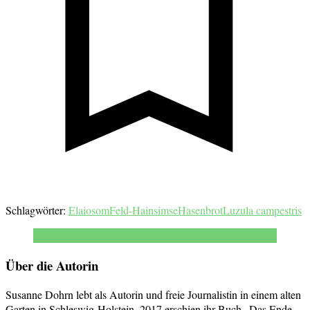
Schlagwörter:
Elaiosom
Feld-Hainsimse
Hasenbrot
Luzula campestris
Über die Autorin
Susanne Dohrn lebt als Autorin und freie Journalistin in einem alten
Garten in Schleswig-Holstein. 2017 erschien ihr Buch „Das Ende