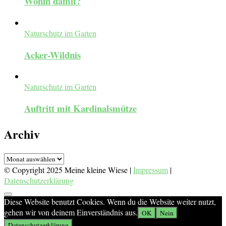
Wohin damit?
Naturschutz im Garten
Acker-Wildnis
Naturschutz im Garten
Auftritt mit Kardinalsmütze
Archiv
Archiv
© Copyright 2025 Meine kleine Wiese |
Impressum
|
Datenschutzerklärung
Diese Website benutzt Cookies. Wenn du die Website weiter nutzt,
gehen wir von deinem Einverständnis aus.
OK
Nein
Datenschutzerklärung