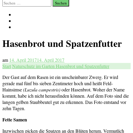
Suchen
nach:
Hasenbrot und Spatzenfutter
am
14. April 2017
14. April 2017
Start
Naturschutz im Garten
Hasenbrot und Spatzenfutter
Der Gast auf dem Rasen ist ein unscheinbarer Zwerg. Er wird
gerade mal fünf bis sieben Zentimeter hoch und heißt Feld-
Hainsimse
(Luzula campestris)
oder Hasenbrot. Woher der Name
kommt, habe ich nicht herausfinden können. Auf dem Foto sind die
langen gelben Staubbeutel gut zu erkennen. Das Foto entstand vor
zehn Tagen.
Fette Samen
Inzwischen picken die Spatzen an den Blüten herum. Vermutlich