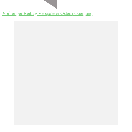
Vorheriger Beitrag
Verspäteter Osterspaziergang