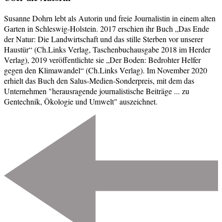
Susanne Dohrn lebt als Autorin und freie Journalistin in einem alten
Garten in Schleswig-Holstein. 2017 erschien ihr Buch „Das Ende
der Natur: Die Landwirtschaft und das stille Sterben vor unserer
Haustür“ (Ch.Links Verlag, Taschenbuchausgabe 2018 im Herder
Verlag), 2019 veröffentlichte sie „Der Boden: Bedrohter Helfer
gegen den Klimawandel“ (Ch.Links Verlag). Im November 2020
erhielt das Buch den Salus-Medien-Sonderpreis, mit dem das
Unternehmen "herausragende journalistische Beiträge ... zu
Gentechnik, Ökologie und Umwelt" auszeichnet.
Beitragsnavigation