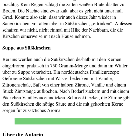
prächtig. Kein Regen schlägt die zarten weißen Blütenblätter zu
Boden. Die Nächte sind zwar kalt, aber es geht nicht unter null
Grad. Könnte also sein, dass wir auch dieses Jahr wieder in
Sauerkirschen, vor allem aber in Süßkirschen, „ertrinken“. Aufessen
schaffen wir nicht, nicht einmal mit Hilfe der Nachbarn, die die
Kirschen eimerweise mit nach Hause nehmen.
Suppe aus Süßkirschen
Bei uns werden auch die Süßkirschen deshalb mit den Kernen
eingefroren, praktisch in 750 Gramm-Menge und dann im Winter
über zu Suppe verarbeitet. Ein norddeutsches Familienrezept:
Gefrorene Süßkirschen mit Wasser bedecken, mit Vanille,
Zitronenschale, Saft von einer halben Zitrone, Vanille und einem
Stück Zimtstange aufkochen. Nach Bedarf zuckern und mit einem
Päckchen Vanillesauce andicken. Schmeckt lecker, die Zitrone gibt
den Süßkirschen die nötige Säure und die mit gekochten Kerne
sorgen für zusätzliches Aroma.
Über die Autorin