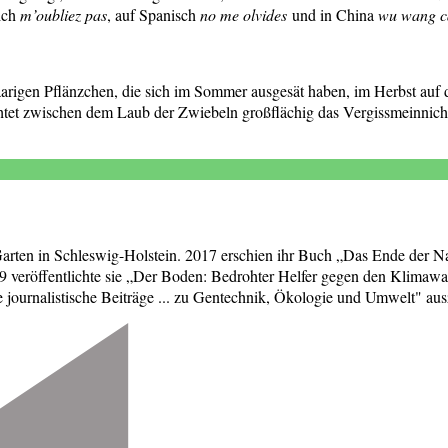
eich
m’oubliez pas
, auf Spanisch
no me olvides
und in China
wu wang c
 haarigen Pflänzchen, die sich im Sommer ausgesät haben, im Herbst au
tet zwischen dem Laub der Zwiebeln großflächig das Vergissmeinnicht. 
 Garten in Schleswig-Holstein. 2017 erschien ihr Buch „Das Ende der Na
 veröffentlichte sie „Der Boden: Bedrohter Helfer gegen den Klimawa
ournalistische Beiträge ... zu Gentechnik, Ökologie und Umwelt" aus