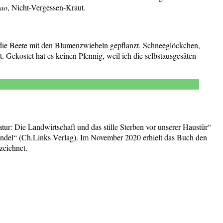
ao
, Nicht-Vergessen-Kraut.
f die Beete mit den Blumenzwiebeln gepflanzt. Schneeglöckchen,
Gekostet hat es keinen Pfennig, weil ich die selbstausgesäten
tur: Die Landwirtschaft und das stille Sterben vor unserer Haustür“
ndel“ (Ch.Links Verlag). Im November 2020 erhielt das Buch den
zeichnet.