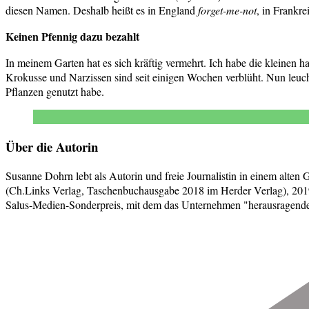
diesen Namen. Deshalb heißt es in England
forget-me-not
, in Frankr
Keinen Pfennig dazu bezahlt
In meinem Garten hat es sich kräftig vermehrt. Ich habe die kleinen
Krokusse und Narzissen sind seit einigen Wochen verblüht. Nun leuch
Pflanzen genutzt habe.
Über die Autorin
Susanne Dohrn lebt als Autorin und freie Journalistin in einem alten
(Ch.Links Verlag, Taschenbuchausgabe 2018 im Herder Verlag), 2019
Salus-Medien-Sonderpreis, mit dem das Unternehmen "herausragende j
Beitragsnavigation