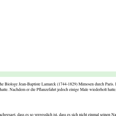
sche Biologe Jean-Baptiste Lamarck (1744-1829) Mimosen durch Paris. E
atte. Nachdem er die Pflanzefahrt jedoch einige Male wiederholt hatte,
chgesagt, dass es so vergesslich ist, dass es sich nicht einmal seinen 