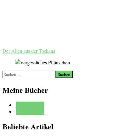
Der Alien aus der Toskana
Suchen
nach:
Meine Bücher
Mehr erfahren
Mehr erfahren
Beliebte Artikel