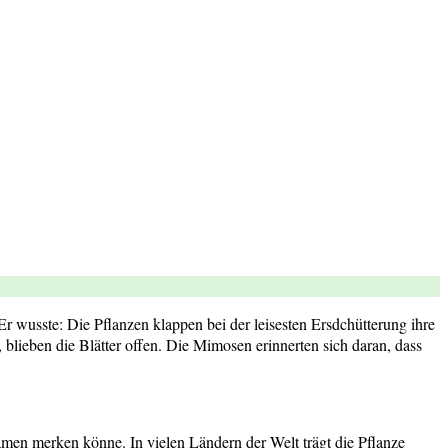
r wusste: Die Pflanzen klappen bei der leisesten Ersdchütterung ihre
 blieben die Blätter offen. Die Mimosen erinnerten sich daran, dass
Namen merken könne. In vielen Ländern der Welt trägt die Pflanze