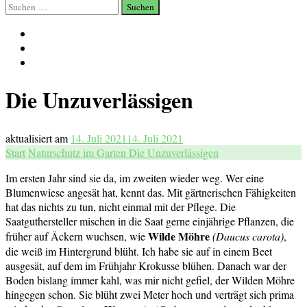
Suchen
nach:
Die Unzuverlässigen
aktualisiert am
14. Juli 2021
14. Juli 2021
Start
Naturschutz im Garten
Die Unzuverlässigen
Im ersten Jahr sind sie da, im zweiten wieder weg. Wer eine
Blumenwiese angesät hat, kennt das. Mit gärtnerischen Fähigkeiten
hat das nichts zu tun, nicht einmal mit der Pflege. Die
Saatguthersteller mischen in die Saat gerne einjährige Pflanzen, die
Wilde Möhre
früher auf Äckern wuchsen, wie
(Daucus carota)
,
die weiß im Hintergrund blüht. Ich habe sie auf in einem Beet
ausgesät, auf dem im Frühjahr Krokusse blühen. Danach war der
Boden bislang immer kahl, was mir nicht gefiel, der Wilden Möhre
hingegen schon. Sie blüht zwei Meter hoch und verträgt sich prima