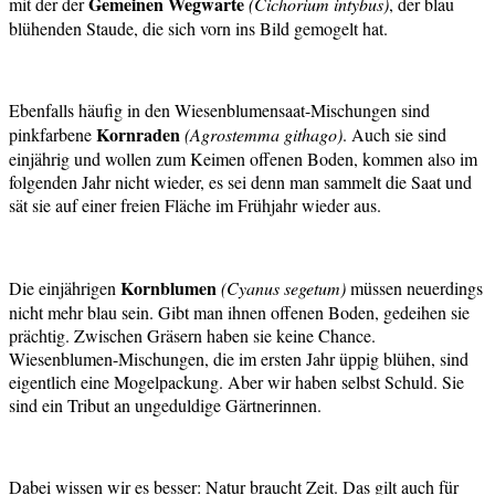
Gemeinen Wegwarte
mit der der
(Cichorium intybus)
, der blau
blühenden Staude, die sich vorn ins Bild gemogelt hat.
Ebenfalls häufig in den Wiesenblumensaat-Mischungen sind
Kornraden
pinkfarbene
(Agrostemma githago)
. Auch sie sind
einjährig und wollen zum Keimen offenen Boden, kommen also im
folgenden Jahr nicht wieder, es sei denn man sammelt die Saat und
sät sie auf einer freien Fläche im Frühjahr wieder aus.
Kornblumen
Die einjährigen
(Cyanus segetum)
müssen neuerdings
nicht mehr blau sein. Gibt man ihnen offenen Boden, gedeihen sie
prächtig. Zwischen Gräsern haben sie keine Chance.
Wiesenblumen-Mischungen, die im ersten Jahr üppig blühen, sind
eigentlich eine Mogelpackung. Aber wir haben selbst Schuld. Sie
sind ein Tribut an ungeduldige Gärtnerinnen.
Dabei wissen wir es besser: Natur braucht Zeit. Das gilt auch für