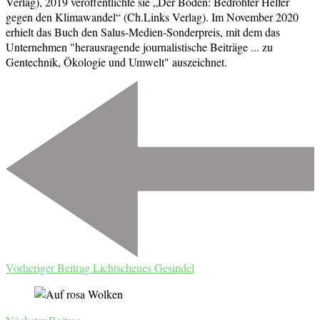
Verlag), 2019 veröffentlichte sie „Der Boden: Bedrohter Helfer
gegen den Klimawandel“ (Ch.Links Verlag). Im November 2020
erhielt das Buch den Salus-Medien-Sonderpreis, mit dem das
Unternehmen "herausragende journalistische Beiträge ... zu
Gentechnik, Ökologie und Umwelt" auszeichnet.
Beitragsnavigation
Vorheriger Beitrag
Lichtscheues Gesindel