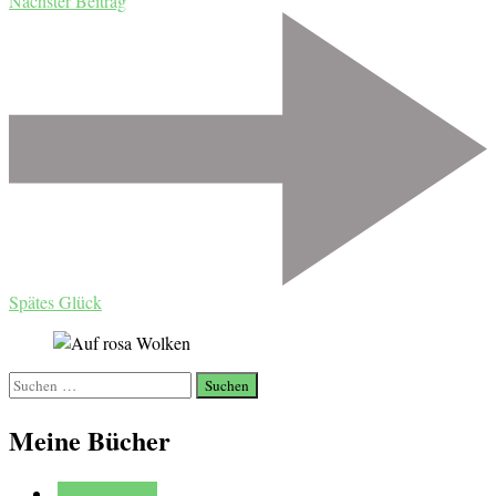
Nächster Beitrag
Spätes Glück
Suchen
nach:
Meine Bücher
Mehr erfahren