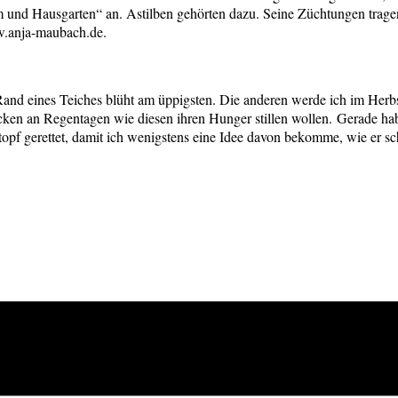
 und Hausgarten“ an. Astilben gehörten dazu. Seine Züchtungen tragen b
w.anja-maubach.de.
Rand eines Teiches blüht am üppigsten. Die anderen werde ich im Herb
en an Regentagen wie diesen ihren Hunger stillen wollen. Gerade hab
topf gerettet, damit ich wenigstens eine Idee davon bekomme, wie er sc