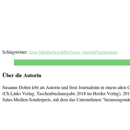
Schlagwörter:
Anja Maubach
Astilbe
Georg Arends
Prachtspiere
Über die Autorin
Susanne Dohrn lebt als Autorin und freie Journalistin in einem alten
(Ch.Links Verlag, Taschenbuchausgabe 2018 im Herder Verlag), 2019
Salus-Medien-Sonderpreis, mit dem das Unternehmen "herausragende j
Beitragsnavigation