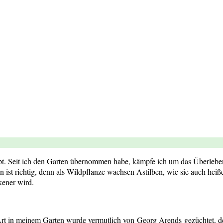
t. Seit ich den Garten übernommen habe, kämpfe ich um das Überleben d
en ist richtig, denn als Wildpflanze wachsen Astilben, wie sie auch heiß
kener wird.
rt in meinem Garten wurde vermutlich von Georg Arends gezüchtet, de