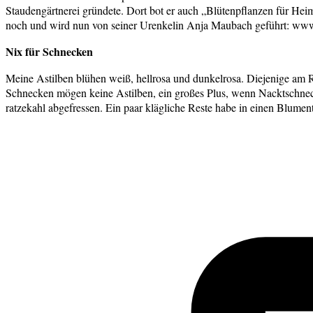
Staudengärtnerei gründete. Dort bot er auch „Blütenpflanzen für Heim
noch und wird nun von seiner Urenkelin Anja Maubach geführt: ww
Nix für Schnecken
Meine Astilben blühen weiß, hellrosa und dunkelrosa. Diejenige am 
Schnecken mögen keine Astilben, ein großes Plus, wenn Nacktschneck
ratzekahl abgefressen. Ein paar klägliche Reste habe in einen Blumen