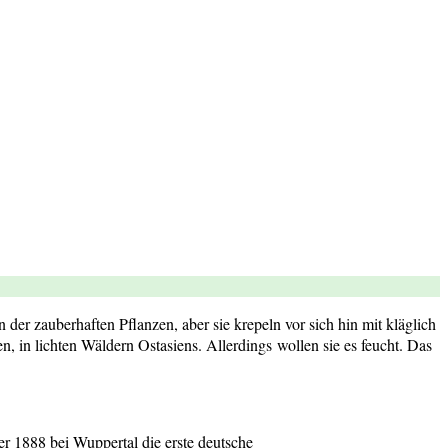
er zauberhaften Pflanzen, aber sie krepeln vor sich hin mit kläglich
en, in lichten Wäldern Ostasiens. Allerdings wollen sie es feucht. Das
r 1888 bei Wuppertal die erste deutsche