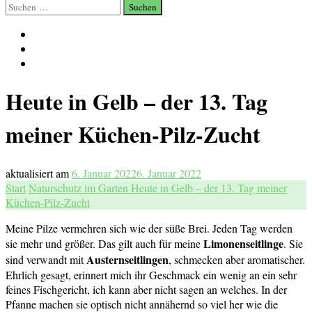
Suchen
nach:
Heute in Gelb – der 13. Tag
meiner Küchen-Pilz-Zucht
aktualisiert am
6. Januar 2022
6. Januar 2022
Start
Naturschutz im Garten
Heute in Gelb – der 13. Tag meiner
Küchen-Pilz-Zucht
Meine Pilze vermehren sich wie der süße Brei. Jeden Tag werden
Limonenseitlinge
sie mehr und größer. Das gilt auch für meine
. Sie
Austernseitlingen
sind verwandt mit
, schmecken aber aromatischer.
Ehrlich gesagt, erinnert mich ihr Geschmack ein wenig an ein sehr
feines Fischgericht, ich kann aber nicht sagen an welches. In der
Pfanne machen sie optisch nicht annähernd so viel her wie die