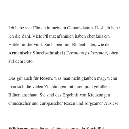
Ich habe vier Fünfen in meinem Geburtsdatum. Deshalb liebe
ich die Zahl. Viele Pflanzenfamilien haben ebenfalls ein
Faible für die Fünf. Sie haben fünf Blütenblätter, wie der
Armenische Storchschnabel
(Geranium psilostemon)
oben
auf dem Foto.
Rosen
Das gilt auch für
, was man nicht glauben mag, wenn
man sich die vielen Züchtungen mit ihren prall gefüllten
Blüten anschaut. Sie sind das Ergebnis von Kreuzungen
chinesischer und europäischer Rosen und sorgsamer Auslese.
Wildrosen
Kartoffel-
, wie die aus China stammende