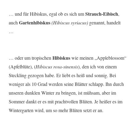
Strauch-Eibisch
… und für Hibiskus, egal ob es sich um
,
Gartenhibiskus
auch
(Hibiscus syriacus)
genannt, handelt
…
Hibiskus
… oder um tropischen
wie meinen „Appleblossom“
(Apfelblüte), (
Hibiscus rosa-sinensis
), den ich von einem
Steckling gezogen habe. Er liebt es heiß und sonnig. Bei
weniger als 10 Grad werden seine Blätter schlapp. Ihn durch
unseren dunklen Winter zu bringen, ist mühsam, aber im
Sommer dankt er es mit prachtvollen Blüten. Je heißer es im
Wintergarten wird, um so mehr Blüten setzt er an.