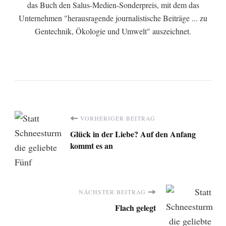
das Buch den Salus-Medien-Sonderpreis, mit dem das
Unternehmen "herausragende journalistische Beiträge ... zu
Gentechnik, Ökologie und Umwelt" auszeichnet.
Beitragsnavigation
VORHERIGER BEITRAG
Glück in der Liebe? Auf den Anfang
kommt es an
NÄCHSTER BEITRAG
Flach gelegt