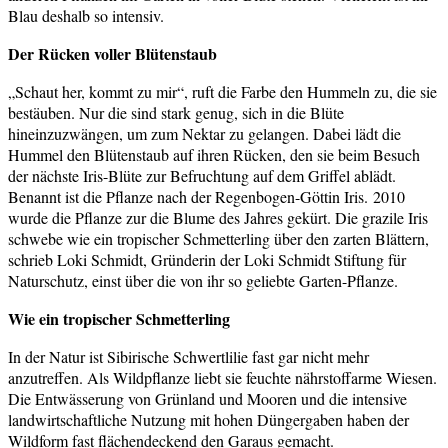
Blau deshalb so intensiv.
Der Rücken voller Blütenstaub
„Schaut her, kommt zu mir“, ruft die Farbe den Hummeln zu, die sie
bestäuben. Nur die sind stark genug, sich in die Blüte
hineinzuzwängen, um zum Nektar zu gelangen. Dabei lädt die
Hummel den Blütenstaub auf ihren Rücken, den sie beim Besuch
der nächste Iris-Blüte zur Befruchtung auf dem Griffel ablädt.
Benannt ist die Pflanze nach der Regenbogen-Göttin Iris. 2010
wurde die Pflanze zur die Blume des Jahres gekürt. Die grazile Iris
schwebe wie ein tropischer Schmetterling über den zarten Blättern,
schrieb Loki Schmidt, Gründerin der Loki Schmidt Stiftung für
Naturschutz, einst über die von ihr so geliebte Garten-Pflanze.
Wie ein tropischer Schmetterling
In der Natur ist Sibirische Schwertlilie fast gar nicht mehr
anzutreffen. Als Wildpflanze liebt sie feuchte nährstoffarme Wiesen.
Die Entwässerung von Grünland und Mooren und die intensive
landwirtschaftliche Nutzung mit hohen Düngergaben haben der
Wildform fast flächendeckend den Garaus gemacht.