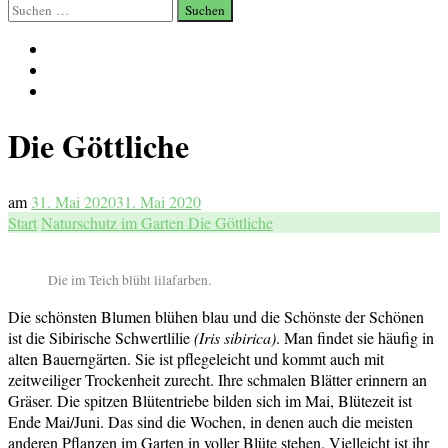
Suchen
nach:
Die Göttliche
am
31. Mai 2020
31. Mai 2020
Start
Naturschutz im Garten
Die Göttliche
Die im Teich blüht lilafarben.
Die schönsten Blumen blühen blau und die Schönste der Schönen
ist die Sibirische Schwertlilie
(Iris sibirica)
. Man findet sie häufig in
alten Bauerngärten. Sie ist pflegeleicht und kommt auch mit
zeitweiliger Trockenheit zurecht. Ihre schmalen Blätter erinnern an
Gräser. Die spitzen Blütentriebe bilden sich im Mai, Blütezeit ist
Ende Mai/Juni. Das sind die Wochen, in denen auch die meisten
anderen Pflanzen im Garten in voller Blüte stehen. Vielleicht ist ihr