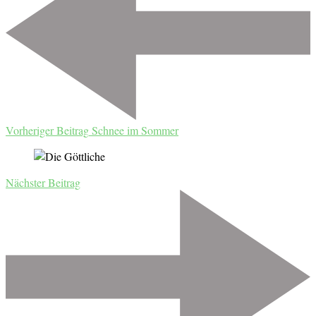
Vorheriger Beitrag
Schnee im Sommer
Nächster Beitrag