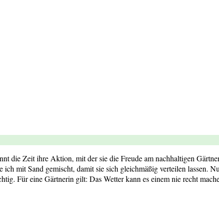
nt die Zeit ihre Aktion, mit der sie die Freude am nachhaltigen Gärtne
ich mit Sand gemischt, damit sie sich gleichmäßig verteilen lassen. Nun
chtig. Für eine Gärtnerin gilt: Das Wetter kann es einem nie recht mach