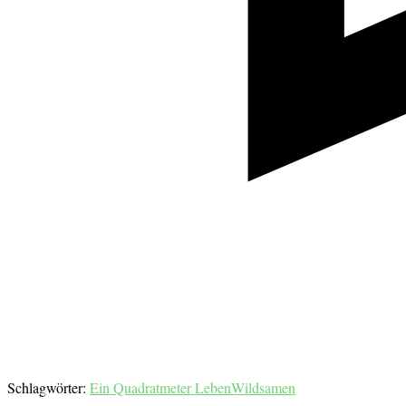
Schlagwörter:
Ein Quadratmeter Leben
Wildsamen