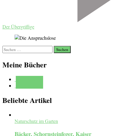
Der Übergriffige
Suchen
nach:
Meine Bücher
Mehr erfahren
Mehr erfahren
Beliebte Artikel
Naturschutz im Garten
Bäcker, Schornsteinfeger, Kaiser