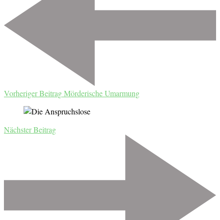
Vorheriger Beitrag
Mörderische Umarmung
Nächster Beitrag