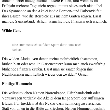
ohnehin lieber mäßig feuchte, lockere Böden, und wenn es im
Frühjahr mehrere Tage nicht regnet, nimmt sie es auch nicht übel.
Das Spannende an der Akelei ist die Formen- und Farbenvielfalt
ihrer Blüten, wie die Beispiele aus meinem Garten zeigen. Lässt
man die Samenstände stehen, vermehren die Pflanzen sich reichlich.
Wilde Gene
Eine Hummel sucht auf dem Sporn der Blume nach
Nektar.
Die wilden Akelei, von denen meine mehrheitlich abstammen,
blühen blau oder rosa. In Gartencentern kann man auch zweifarbig
blühende Pflanzen kaufen. Lässt man sie saaten folgen ihre
Nachkommen mehrheitlich wieder den „wilden“ Genen.
Findige Hummeln
Die volkstümlichen Namen Narrenkappe, Elfenhandschuh oder
Venuswagen verdankt die Akelei dem lange Sporn der auffälligen
Blüten. Für Insekten ist der Nektar darin schwierig zu erreichen.
Statt von unten in die Blüte zu kriechen, bleiben Hummeln deshalb