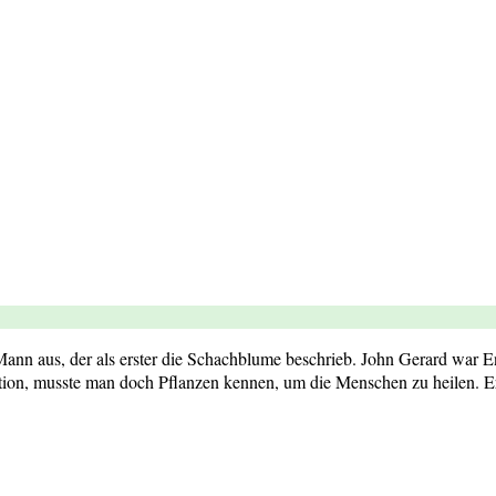
 Mann aus, der als erster die Schachblume beschrieb. John Gerard war E
on, musste man doch Pflanzen kennen, um die Menschen zu heilen. Er 