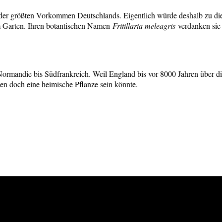
 der größten Vorkommen Deutschlands. Eigentlich würde deshalb zu dies
m Garten. Ihren botantischen Namen
Fritillaria meleagris
verdanken sie
ormandie bis Südfrankreich. Weil England bis vor 8000 Jahren über di
ien doch eine heimische Pflanze sein könnte.