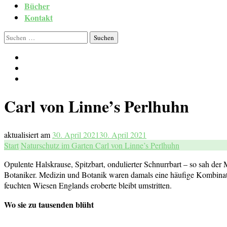
Bücher
Kontakt
Suchen
nach:
Carl von Linne’s Perlhuhn
aktualisiert am
30. April 2021
30. April 2021
Start
Naturschutz im Garten
Carl von Linne’s Perlhuhn
Opulente Halskrause, Spitzbart, ondulierter Schnurrbart – so sah der
Botaniker. Medizin und Botanik waren damals eine häufige Kombinati
feuchten Wiesen Englands eroberte bleibt umstritten.
Wo sie zu tausenden blüht