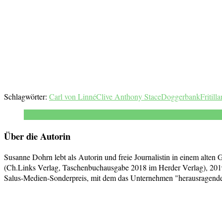
Schlagwörter:
Carl von Linné
Clive Anthony Stace
Doggerbank
Fritill
Über die Autorin
Susanne Dohrn lebt als Autorin und freie Journalistin in einem alten
(Ch.Links Verlag, Taschenbuchausgabe 2018 im Herder Verlag), 2019
Salus-Medien-Sonderpreis, mit dem das Unternehmen "herausragende j
Beitragsnavigation