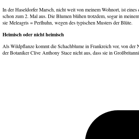
In der Haseldorfer Marsch, nicht weit von meinem Wohnort, ist eines
schon zum 2. Mal aus. Die Blumen blühen trotzdem, sogar in meine
sie Meleagris = Perlhuhn, wegen des typischen Musters der Blüte.
Heimisch oder nicht heimisch
Als Wildpflanze kommt die Schachblume in Frankreich vor, von der N
der Botaniker Clive Anthony Stace nicht aus, dass sie in Großbritann