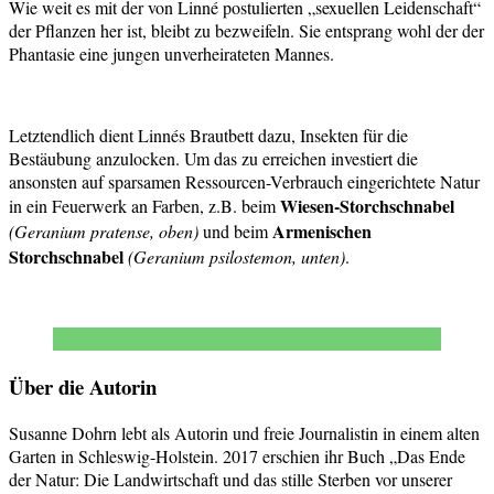
Wie weit es mit der von Linné postulierten „sexuellen Leidenschaft“
der Pflanzen her ist, bleibt zu bezweifeln. Sie entsprang wohl der der
Phantasie eine jungen unverheirateten Mannes.
Letztendlich dient Linnés Brautbett dazu, Insekten für die
Bestäubung anzulocken. Um das zu erreichen investiert die
ansonsten auf sparsamen Ressourcen-Verbrauch eingerichtete Natur
Wiesen-Storchschnabel
in ein Feuerwerk an Farben, z.B. beim
Armenischen
(Geranium pratense, oben)
und beim
Storchschnabel
(Geranium psilostemon, unten)
.
Über die Autorin
Susanne Dohrn lebt als Autorin und freie Journalistin in einem alten
Garten in Schleswig-Holstein. 2017 erschien ihr Buch „Das Ende
der Natur: Die Landwirtschaft und das stille Sterben vor unserer