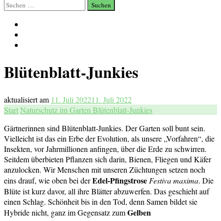
Suchen
nach:
Blütenblatt-Junkies
aktualisiert am
11. Juli 2022
11. Juli 2022
Start
Naturschutz im Garten
Blütenblatt-Junkies
Gärtnerinnen sind Blütenblatt-Junkies. Der Garten soll bunt sein.
Vielleicht ist das ein Erbe der Evolution, als unsere „Vorfahren“, die
Insekten, vor Jahrmillionen anfingen, über die Erde zu schwirren.
Seitdem überbieten Pflanzen sich darin, Bienen, Fliegen und Käfer
anzulocken. Wir Menschen mit unseren Züchtungen setzen noch
Edel-Pfingstrose
eins drauf, wie oben bei der
Festiva maxima
. Die
Blüte ist kurz davor, all ihre Blätter abzuwerfen. Das geschieht auf
einen Schlag. Schönheit bis in den Tod, denn Samen bildet sie
Gelben
Hybride nicht, ganz im Gegensatz zum