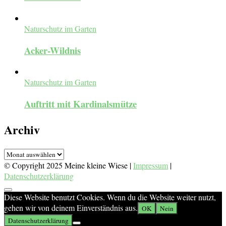
Naturschutz im Garten
Acker-Wildnis
Naturschutz im Garten
Auftritt mit Kardinalsmütze
Archiv
Archiv
© Copyright 2025 Meine kleine Wiese |
Impressum
|
Datenschutzerklärung
Diese Website benutzt Cookies. Wenn du die Website weiter nutzt,
gehen wir von deinem Einverständnis aus.
OK
Nein
Datenschutzerklärung