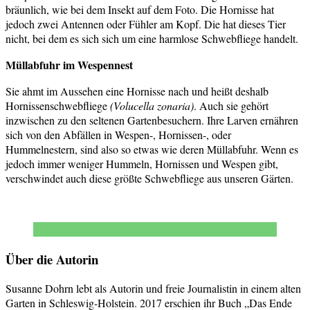
bräunlich, wie bei dem Insekt auf dem Foto. Die Hornisse hat
jedoch zwei Antennen oder Fühler am Kopf. Die hat dieses Tier
nicht, bei dem es sich sich um eine harmlose Schwebfliege handelt.
Müllabfuhr im Wespennest
Sie ahmt im Aussehen eine Hornisse nach und heißt deshalb
Hornissenschwebfliege
(Volucella zonaria)
. Auch sie gehört
inzwischen zu den seltenen Gartenbesuchern. Ihre Larven ernähren
sich von den Abfällen in Wespen-, Hornissen-, oder
Hummelnestern, sind also so etwas wie deren Müllabfuhr. Wenn es
jedoch immer weniger Hummeln, Hornissen und Wespen gibt,
verschwindet auch diese größte Schwebfliege aus unseren Gärten.
Über die Autorin
Susanne Dohrn lebt als Autorin und freie Journalistin in einem alten
Garten in Schleswig-Holstein. 2017 erschien ihr Buch „Das Ende