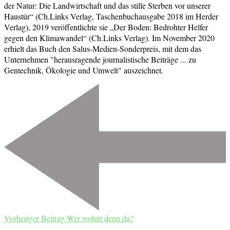
der Natur: Die Landwirtschaft und das stille Sterben vor unserer
Haustür“ (Ch.Links Verlag, Taschenbuchausgabe 2018 im Herder
Verlag), 2019 veröffentlichte sie „Der Boden: Bedrohter Helfer
gegen den Klimawandel“ (Ch.Links Verlag). Im November 2020
erhielt das Buch den Salus-Medien-Sonderpreis, mit dem das
Unternehmen "herausragende journalistische Beiträge ... zu
Gentechnik, Ökologie und Umwelt" auszeichnet.
Beitragsnavigation
Vorheriger Beitrag
Wer wohnt denn da?