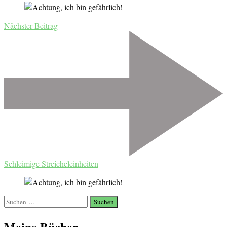
Nächster Beitrag
Schleimige Streicheleinheiten
Suchen
nach:
Meine Bücher