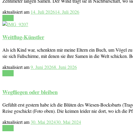
Zentimeter langen Samen. Der Wind trägt sie in Nachbarschaft, wo sie
aktualisiert am
14. Juli 2026
14. Juli 2026
Lesen
Weitflug-Künstler
Als ich Kind war, schenkten mir meine Eltern ein Buch, um Vögel zu
sie sich Fallschirme, mit denen sie ihre Samen in die Welt schicken.
aktualisiert am
9. Juni 2026
8. Juni 2026
Lesen
Wegfliegen oder bleiben
Gefühlt erst gestern habe ich die Blüten des Wiesen-Bocksbarts (Trag
Reise geschickt (Foto oben). Die keimen leider nie dort, wo ich die
aktualisiert am
30. Mai 2024
30. Mai 2024
Lesen