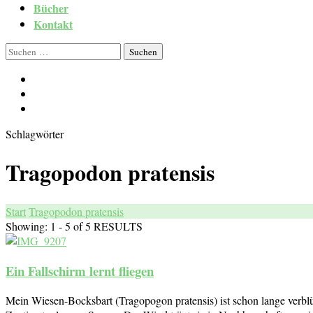
Bücher
Kontakt
Suchen
nach:
Schlagwörter
Tragopodon pratensis
Start
Tragopodon pratensis
Showing: 1 - 5 of 5 RESULTS
Ein Fallschirm lernt fliegen
Mein Wiesen-Bocksbart (Tragopogon pratensis) ist schon lange verblü