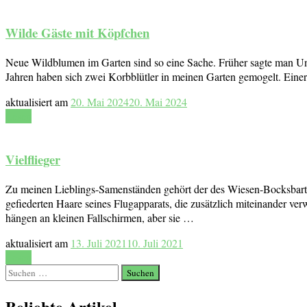
Wilde Gäste mit Köpfchen
Neue Wildblumen im Garten sind so eine Sache. Früher sagte man Unkrau
Jahren haben sich zwei Korbblütler in meinen Garten gemogelt. Eine
aktualisiert am
20. Mai 2024
20. Mai 2024
Lesen
Vielflieger
Zu meinen Lieblings-Samenständen gehört der des Wiesen-Bocksbarts
gefiederten Haare seines Flugapparats, die zusätzlich miteinander v
hängen an kleinen Fallschirmen, aber sie …
aktualisiert am
13. Juli 2021
10. Juli 2021
Lesen
Suchen
nach:
Beliebte Artikel