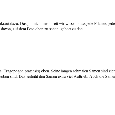
t dazu. Das gilt nicht mehr, seit wir wissen, dass jede Pflanze, jedes 
r davon, auf dem Foto oben zu sehen, gehört zu den …
 (Tragopogon pratensis) oben. Seine langen schmalen Samen sind ziem
erwoben sind. Das verleiht den Samen extra viel Auftrieb. Auch die S