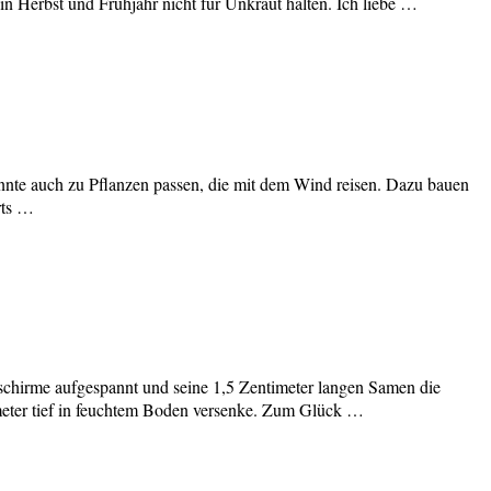
in Herbst und Frühjahr nicht für Unkraut halten. Ich liebe …
nnte auch zu Pflanzen passen, die mit dem Wind reisen. Dazu bauen
rts …
llschirme aufgespannt und seine 1,5 Zentimeter langen Samen die
timeter tief in feuchtem Boden versenke. Zum Glück …