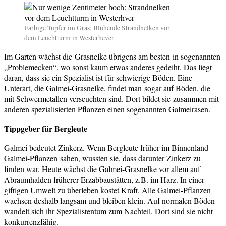
Farbige Tupfer im Gras: Blühende Strandnelken vor
dem Leuchtturm in Westerhever
Im Garten wächst die Grasnelke übrigens am besten in sogenannten
„Problemecken“, wo sonst kaum etwas anderes gedeiht. Das liegt
daran, dass sie ein Spezialist ist für schwierige Böden. Eine
Unterart, die Galmei-Grasnelke, findet man sogar auf Böden, die
mit Schwermetallen verseuchten sind. Dort bildet sie zusammen mit
anderen spezialisierten Pflanzen einen sogenannten Galmeirasen.
Tippgeber für Bergleute
Galmei bedeutet Zinkerz. Wenn Bergleute früher im Binnenland
Galmei-Pflanzen sahen, wussten sie, dass darunter Zinkerz zu
finden war. Heute wächst die Galmei-Grasnelke vor allem auf
Abraumhalden früherer Erzabbaustätten, z.B. im Harz. In einer
giftigen Umwelt zu überleben kostet Kraft. Alle Galmei-Pflanzen
wachsen deshalb langsam und bleiben klein. Auf normalen Böden
wandelt sich ihr Spezialistentum zum Nachteil. Dort sind sie nicht
konkurrenzfähig.