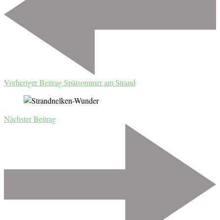
Vorheriger Beitrag
Spätsommer am Strand
Nächster Beitrag