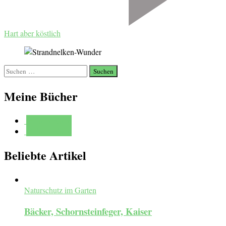
Hart aber köstlich
Suchen
nach:
Meine Bücher
Mehr erfahren
Mehr erfahren
Beliebte Artikel
Naturschutz im Garten
Bäcker, Schornsteinfeger, Kaiser