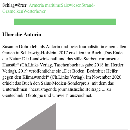
Schlagwörter:
Armeria maritime
Salzwiesen
Strand-
Grasnelken
Westerhever
Über die Autorin
Susanne Dohrn lebt als Autorin und freie Journalistin in einem alten
Garten in Schleswig-Holstein. 2017 erschien ihr Buch „Das Ende
der Natur: Die Landwirtschaft und das stille Sterben vor unserer
Haustür“ (Ch.Links Verlag, Taschenbuchausgabe 2018 im Herder
Verlag), 2019 veröffentlichte sie „Der Boden: Bedrohter Helfer
gegen den Klimawandel“ (Ch.Links Verlag). Im November 2020
erhielt das Buch den Salus-Medien-Sonderpreis, mit dem das
Unternehmen "herausragende journalistische Beiträge ... zu
Gentechnik, Ökologie und Umwelt" auszeichnet.
Beitragsnavigation