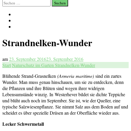
Suchen
nach:
Strandnelken-Wunder
am
23. September 2016
23. September 2016
Start
Naturschutz im Garten
Strandnelken-Wunder
Blühende Strand-Grasnelken
(Armeria maritime)
sind ein zartes
Wunder. Man muss genau hinschauen, um sie zu entdecken, denn
die Pflanzen und ihre Blüten sind wegen ihrer widrigen
Lebensumstände winzig. In Westerhever bildet sie dichte Teppiche
und blüht auch noch im September. Sie ist, wie der Queller, eine
typische Salzwiesenpflanze. Sie nimmt Salz aus dem Boden auf und
scheidet es über spezielle Drüsen an der Oberfläche wieder aus.
Lecker Schwermetall