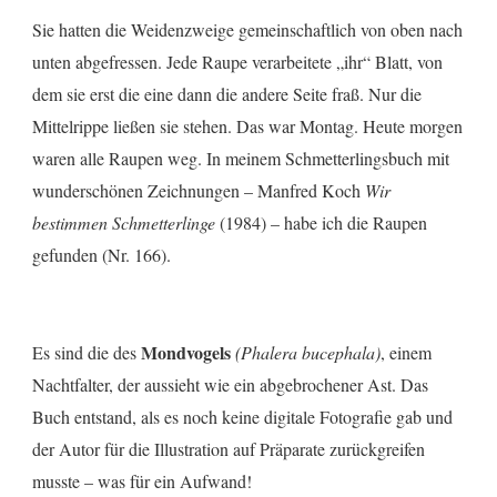
Sie hatten die Weidenzweige gemeinschaftlich von oben nach
unten abgefressen. Jede Raupe verarbeitete „ihr“ Blatt, von
dem sie erst die eine dann die andere Seite fraß. Nur die
Mittelrippe ließen sie stehen. Das war Montag. Heute morgen
waren alle Raupen weg. In meinem Schmetterlingsbuch mit
wunderschönen Zeichnungen – Manfred Koch
Wir
bestimmen Schmetterlinge
(1984) – habe ich die Raupen
gefunden (Nr. 166).
Mondvogels
Es sind die des
(Phalera bucephala)
, einem
Nachtfalter, der aussieht wie ein abgebrochener Ast. Das
Buch entstand, als es noch keine digitale Fotografie gab und
der Autor für die Illustration auf Präparate zurückgreifen
musste – was für ein Aufwand!