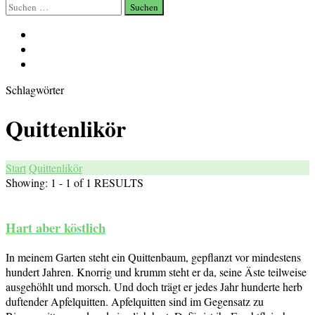
Suchen
nach:
Schlagwörter
Quittenlikör
Start
Quittenlikör
Showing: 1 - 1 of 1 RESULTS
Hart aber köstlich
In meinem Garten steht ein Quittenbaum, gepflanzt vor mindestens
hundert Jahren. Knorrig und krumm steht er da, seine Äste teilweise
ausgehöhlt und morsch. Und doch trägt er jedes Jahr hunderte herb
duftender Apfelquitten. Apfelquitten sind im Gegensatz zu