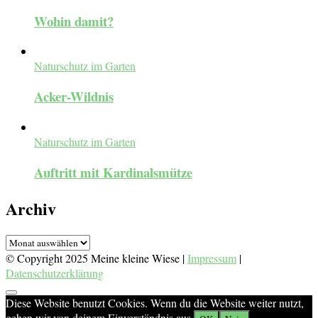
Wohin damit?
Naturschutz im Garten
Acker-Wildnis
Naturschutz im Garten
Auftritt mit Kardinalsmütze
Archiv
Archiv
© Copyright 2025 Meine kleine Wiese |
Impressum
|
Datenschutzerklärung
Diese Website benutzt Cookies. Wenn du die Website weiter nutzt,
gehen wir von deinem Einverständnis aus.