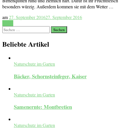
Birnenquitten rund und ziemlich hart. Dafür ist ihr Fruchtfleisch
besonders würzig. Außerdem kommen sie mit dem Wetter …
am
27. September 2016
27. September 2016
Lesen
Suchen
nach:
Beliebte Artikel
Naturschutz im Garten
Bäcker, Schornsteinfeger, Kaiser
Naturschutz im Garten
Samenernte: Montbretien
Naturschutz im Garten