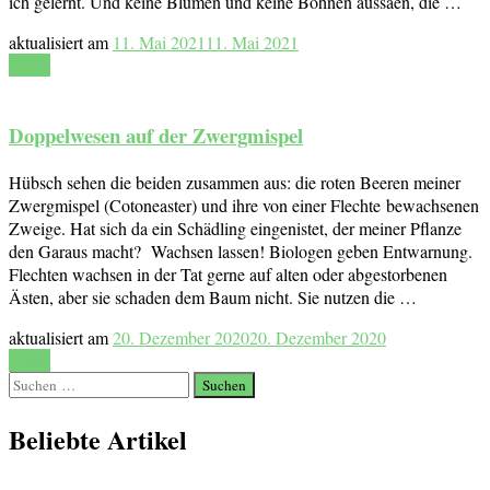
ich gelernt. Und keine Blumen und keine Bohnen aussäen, die …
aktualisiert am
11. Mai 2021
11. Mai 2021
Lesen
Doppelwesen auf der Zwergmispel
Hübsch sehen die beiden zusammen aus: die roten Beeren meiner
Zwergmispel (Cotoneaster) und ihre von einer Flechte bewachsenen
Zweige. Hat sich da ein Schädling eingenistet, der meiner Pflanze
den Garaus macht? Wachsen lassen! Biologen geben Entwarnung.
Flechten wachsen in der Tat gerne auf alten oder abgestorbenen
Ästen, aber sie schaden dem Baum nicht. Sie nutzen die …
aktualisiert am
20. Dezember 2020
20. Dezember 2020
Lesen
Suchen
nach:
Beliebte Artikel