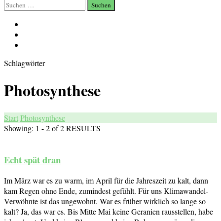
Suchen
nach:
Schlagwörter
Photosynthese
Start
Photosynthese
Showing: 1 - 2 of 2 RESULTS
Echt spät dran
Im März war es zu warm, im April für die Jahreszeit zu kalt, dann
kam Regen ohne Ende, zumindest gefühlt. Für uns Klimawandel-
Verwöhnte ist das ungewohnt. War es früher wirklich so lange so
kalt? Ja, das war es. Bis Mitte Mai keine Geranien rausstellen, habe