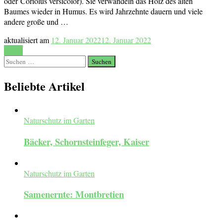
oder Coriolus versicolor). Sie verwandeln das Holz des alten
Baumes wieder in Humus. Es wird Jahrzehnte dauern und viele
andere große und …
aktualisiert am
12. Januar 2022
12. Januar 2022
Lesen
Suchen
nach:
Beliebte Artikel
Naturschutz im Garten
Bäcker, Schornsteinfeger, Kaiser
Naturschutz im Garten
Samenernte: Montbretien