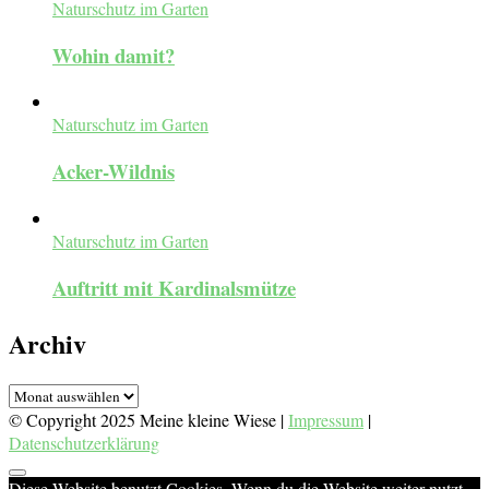
Naturschutz im Garten
Wohin damit?
Naturschutz im Garten
Acker-Wildnis
Naturschutz im Garten
Auftritt mit Kardinalsmütze
Archiv
Archiv
© Copyright 2025 Meine kleine Wiese |
Impressum
|
Datenschutzerklärung
Diese Website benutzt Cookies. Wenn du die Website weiter nutzt,