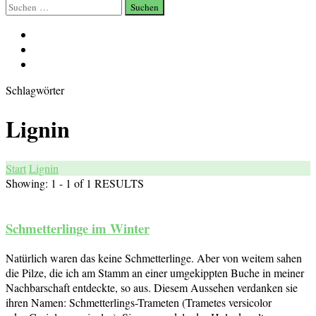
Suchen
nach:
Schlagwörter
Lignin
Start
Lignin
Showing: 1 - 1 of 1 RESULTS
Schmetterlinge im Winter
Natürlich waren das keine Schmetterlinge. Aber von weitem sahen
die Pilze, die ich am Stamm an einer umgekippten Buche in meiner
Nachbarschaft entdeckte, so aus. Diesem Aussehen verdanken sie
ihren Namen: Schmetterlings-Trameten (Trametes versicolor