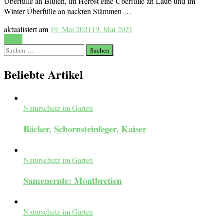
Überfülle an Blüten, im Herbst eine Überfülle an Laub und im
Winter Überfülle an nackten Stämmen …
aktualisiert am
19. Mai 2021
19. Mai 2021
Lesen
Suchen
nach:
Beliebte Artikel
Naturschutz im Garten
Bäcker, Schornsteinfeger, Kaiser
Naturschutz im Garten
Samenernte: Montbretien
Naturschutz im Garten