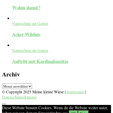
Wohin damit?
Naturschutz im Garten
Acker-Wildnis
Naturschutz im Garten
Auftritt mit Kardinalsmütze
Archiv
Archiv
© Copyright 2025 Meine kleine Wiese |
Impressum
|
Datenschutzerklärung
Diese Website benutzt Cookies. Wenn du die Website weiter nutzt,
gehen wir von deinem Einverständnis aus.