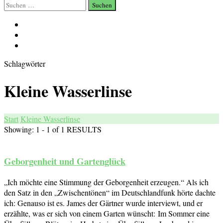
Suchen
nach:
Schlagwörter
Kleine Wasserlinse
Start
Kleine Wasserlinse
Showing: 1 - 1 of 1 RESULTS
Geborgenheit und Gartenglück
„Ich möchte eine Stimmung der Geborgenheit erzeugen.“ Als ich
den Satz in den „Zwischentönen“ im Deutschlandfunk hörte dachte
ich: Genauso ist es. James der Gärtner wurde interviewt, und er
erzählte, was er sich von einem Garten wünscht: Im Sommer eine