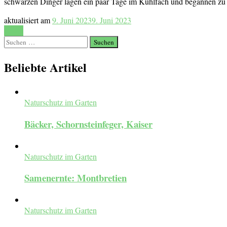
schwarzen Dinger lagen ein paar Tage im Kühlfach und begannen zu w
aktualisiert am
9. Juni 2023
9. Juni 2023
Lesen
Suchen
nach:
Beliebte Artikel
Naturschutz im Garten
Bäcker, Schornsteinfeger, Kaiser
Naturschutz im Garten
Samenernte: Montbretien
Naturschutz im Garten