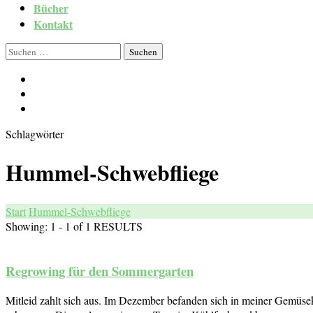
Bücher
Kontakt
Suchen
nach:
Schlagwörter
Hummel-Schwebfliege
Start
Hummel-Schwebfliege
Showing: 1 - 1 of 1 RESULTS
Regrowing für den Sommergarten
Mitleid zahlt sich aus. Im Dezember befanden sich in meiner Gemüse