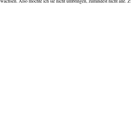
achsen. Also mochte ich sie nicht umbringen, zumindest nicht alle. 