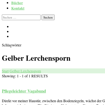
Bücher
Kontakt
Suchen
nach:
Schlagwörter
Gelber Lerchensporn
Start
Gelber Lerchensporn
Showing: 1 - 1 of 1 RESULTS
Pflegeleichter Vagabund
Direkt vor meiner Haustür, zwischen den Bodenziegeln, wächst der 