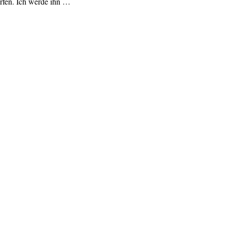
ürfen. Ich werde ihn …