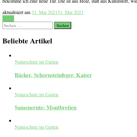
bekomme ich eine neue Tür. Die ist aus Holz, statt aus Kunststoff, w
aktualisiert am
31. Mai 2021
31. Mai 2021
Lesen
Suchen
nach:
Beliebte Artikel
Naturschutz im Garten
Bäcker, Schornsteinfeger, Kaiser
Naturschutz im Garten
Samenernte: Montbretien
Naturschutz im Garten