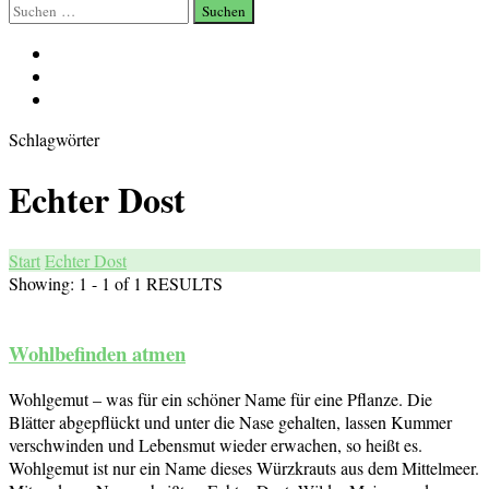
Suchen
nach:
Schlagwörter
Echter Dost
Start
Echter Dost
Showing: 1 - 1 of 1 RESULTS
Wohlbefinden atmen
Wohlgemut – was für ein schöner Name für eine Pflanze. Die
Blätter abgepflückt und unter die Nase gehalten, lassen Kummer
verschwinden und Lebensmut wieder erwachen, so heißt es.
Wohlgemut ist nur ein Name dieses Würzkrauts aus dem Mittelmeer.