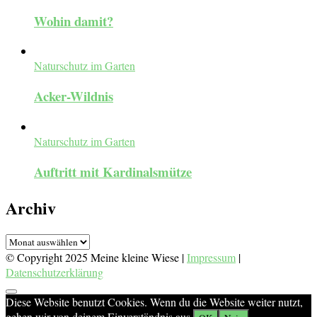
Wohin damit?
Naturschutz im Garten
Acker-Wildnis
Naturschutz im Garten
Auftritt mit Kardinalsmütze
Archiv
Archiv
© Copyright 2025 Meine kleine Wiese |
Impressum
|
Datenschutzerklärung
Diese Website benutzt Cookies. Wenn du die Website weiter nutzt,
gehen wir von deinem Einverständnis aus.