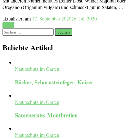
Mit anderen Namen heißt es Echter Dost, Wilder Majoran oder
Oregano (Origanum vulgare) und schmeckt gut in Salaten, …
aktualisiert am
17. September 2020
26. Juli 2020
Lesen
Suchen
nach:
Beliebte Artikel
Naturschutz im Garten
Bäcker, Schornsteinfeger, Kaiser
Naturschutz im Garten
Samenernte: Montbretien
Naturschutz im Garten