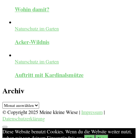
Wohin damit?
Naturschutz im Garten
Acker-Wildnis
Naturschutz im Garten
Auftritt mit Kardinalsmütze
Archiv
Archiv
© Copyright 2025 Meine kleine Wiese |
Impressum
|
Datenschutzerklärung
Diese Website benutzt Cookies. Wenn du die Website weiter nutzt,
gehen wir von deinem Einverständnis aus.