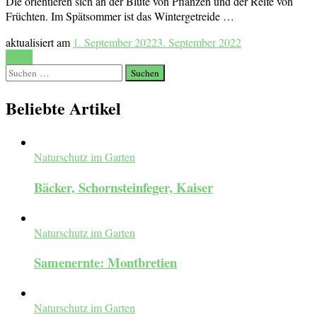
Die orientieren sich an der Blüte von Pflanzen und der Reife von
Früchten. Im Spätsommer ist das Wintergetreide …
aktualisiert am
1. September 2022
3. September 2022
Lesen
Suchen
nach:
Beliebte Artikel
Naturschutz im Garten
Bäcker, Schornsteinfeger, Kaiser
Naturschutz im Garten
Samenernte: Montbretien
Naturschutz im Garten