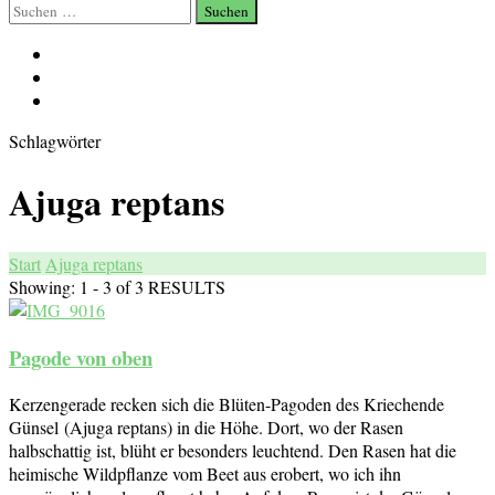
Suchen
nach:
Schlagwörter
Ajuga reptans
Start
Ajuga reptans
Showing: 1 - 3 of 3 RESULTS
Pagode von oben
Kerzengerade recken sich die Blüten-Pagoden des Kriechende
Günsel (Ajuga reptans) in die Höhe. Dort, wo der Rasen
halbschattig ist, blüht er besonders leuchtend. Den Rasen hat die
heimische Wildpflanze vom Beet aus erobert, wo ich ihn