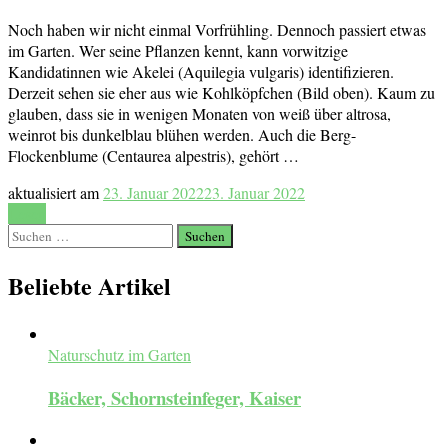
Noch haben wir nicht einmal Vorfrühling. Dennoch passiert etwas
im Garten. Wer seine Pflanzen kennt, kann vorwitzige
Kandidatinnen wie Akelei (Aquilegia vulgaris) identifizieren.
Derzeit sehen sie eher aus wie Kohlköpfchen (Bild oben). Kaum zu
glauben, dass sie in wenigen Monaten von weiß über altrosa,
weinrot bis dunkelblau blühen werden. Auch die Berg-
Flockenblume (Centaurea alpestris), gehört …
aktualisiert am
23. Januar 2022
23. Januar 2022
Lesen
Suchen
nach:
Beliebte Artikel
Naturschutz im Garten
Bäcker, Schornsteinfeger, Kaiser