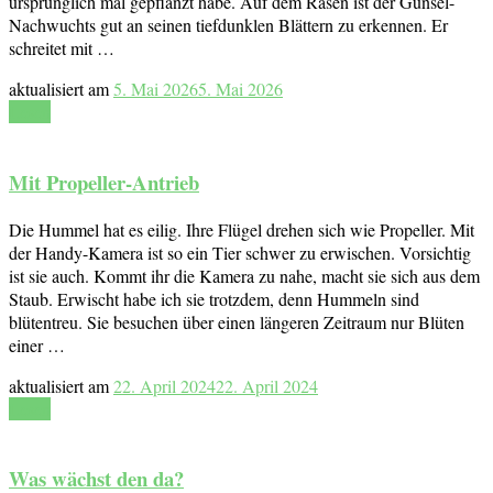
ursprünglich mal gepflanzt habe. Auf dem Rasen ist der Günsel-
Nachwuchts gut an seinen tiefdunklen Blättern zu erkennen. Er
schreitet mit …
aktualisiert am
5. Mai 2026
5. Mai 2026
Lesen
Mit Propeller-Antrieb
Die Hummel hat es eilig. Ihre Flügel drehen sich wie Propeller. Mit
der Handy-Kamera ist so ein Tier schwer zu erwischen. Vorsichtig
ist sie auch. Kommt ihr die Kamera zu nahe, macht sie sich aus dem
Staub. Erwischt habe ich sie trotzdem, denn Hummeln sind
blütentreu. Sie besuchen über einen längeren Zeitraum nur Blüten
einer …
aktualisiert am
22. April 2024
22. April 2024
Lesen
Was wächst den da?