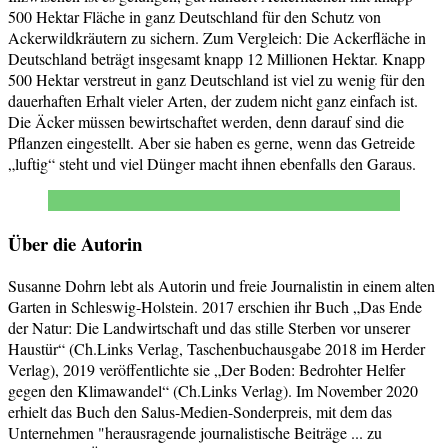
500 Hektar Fläche in ganz Deutschland für den Schutz von
Ackerwildkräutern zu sichern. Zum Vergleich: Die Ackerfläche in
Deutschland beträgt insgesamt knapp 12 Millionen Hektar. Knapp
500 Hektar verstreut in ganz Deutschland ist viel zu wenig für den
dauerhaften Erhalt vieler Arten, der zudem nicht ganz einfach ist.
Die Äcker müssen bewirtschaftet werden, denn darauf sind die
Pflanzen eingestellt. Aber sie haben es gerne, wenn das Getreide
„luftig“ steht und viel Dünger macht ihnen ebenfalls den Garaus.
Über die Autorin
Susanne Dohrn lebt als Autorin und freie Journalistin in einem alten
Garten in Schleswig-Holstein. 2017 erschien ihr Buch „Das Ende
der Natur: Die Landwirtschaft und das stille Sterben vor unserer
Haustür“ (Ch.Links Verlag, Taschenbuchausgabe 2018 im Herder
Verlag), 2019 veröffentlichte sie „Der Boden: Bedrohter Helfer
gegen den Klimawandel“ (Ch.Links Verlag). Im November 2020
erhielt das Buch den Salus-Medien-Sonderpreis, mit dem das
Unternehmen "herausragende journalistische Beiträge ... zu