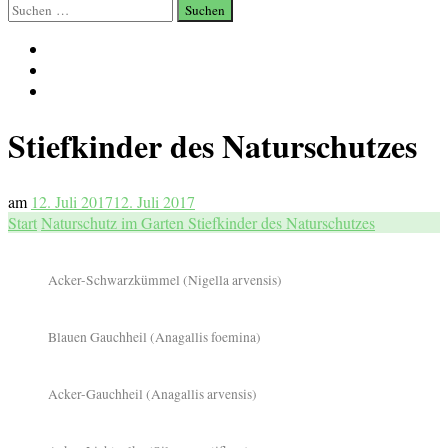
Suchen
nach:
Stiefkinder des Naturschutzes
am
12. Juli 2017
12. Juli 2017
Start
Naturschutz im Garten
Stiefkinder des Naturschutzes
Acker-Schwarzkümmel (Nigella arvensis)
Blauen Gauchheil (Anagallis foemina)
Acker-Gauchheil (Anagallis arvensis)