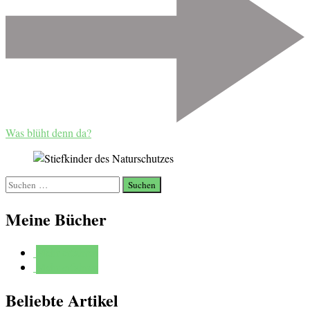
Was blüht denn da?
Suchen
nach:
Meine Bücher
Mehr erfahren
Mehr erfahren
Beliebte Artikel