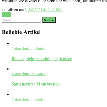
verdanken, die in voller Blüte steht: eine weiß (oben), alle anderen 
aktualisiert am
3. Juli 2021
10. Juni 2021
Lesen
Suchen
nach:
Beliebte Artikel
Naturschutz im Garten
Bäcker, Schornsteinfeger, Kaiser
Naturschutz im Garten
Samenernte: Montbretien
Naturschutz im Garten