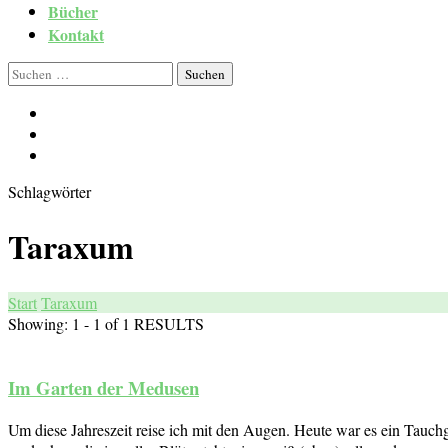
Bücher
Kontakt
Suchen
nach:
Schlagwörter
Taraxum
Start
Taraxum
Showing: 1 - 1 of 1 RESULTS
Im Garten der Medusen
Um diese Jahreszeit reise ich mit den Augen. Heute war es ein Tauch