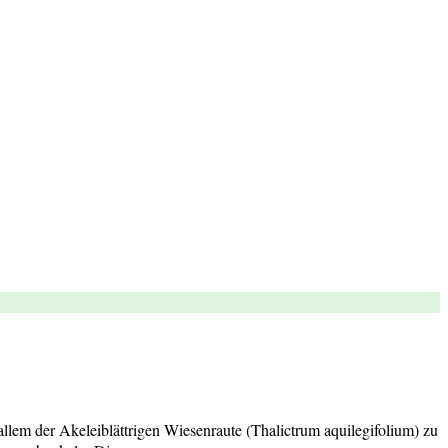
llem der Akeleiblättrigen Wiesenraute (Thalictrum aquilegifolium) zu