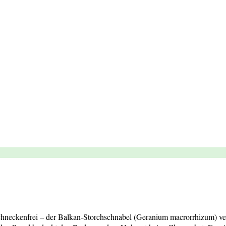
chneckenfrei – der Balkan-Storchschnabel (Geranium macrorrhizum) vere