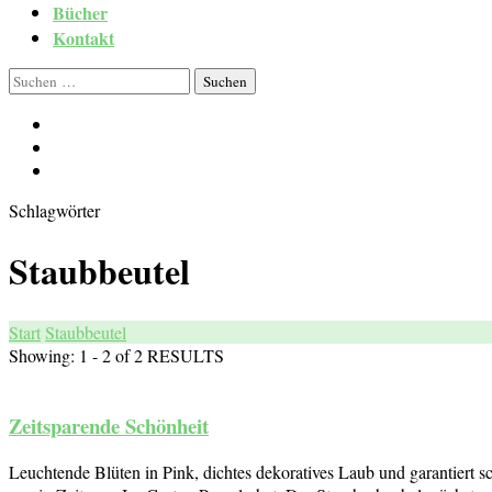
Bücher
Kontakt
Suchen
nach:
Schlagwörter
Staubbeutel
Start
Staubbeutel
Showing: 1 - 2 of 2 RESULTS
Zeitsparende Schönheit
Leuchtende Blüten in Pink, dichtes dekoratives Laub und garantiert s