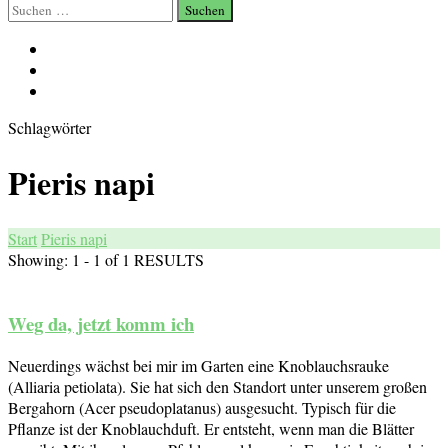
Suchen
nach:
Schlagwörter
Pieris napi
Start
Pieris napi
Showing: 1 - 1 of 1 RESULTS
Weg da, jetzt komm ich
Neuerdings wächst bei mir im Garten eine Knoblauchsrauke
(Alliaria petiolata). Sie hat sich den Standort unter unserem großen
Bergahorn (Acer pseudoplatanus) ausgesucht. Typisch für die
Pflanze ist der Knoblauchduft. Er entsteht, wenn man die Blätter