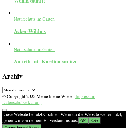
Wohin damit?
Naturschutz im Garten
Acker-Wildnis
Naturschutz im Garten
Auftritt mit Kardinalsmütze
Archiv
Archiv
© Copyright 2025 Meine kleine Wiese |
Impressum
|
Datenschutzerklärung
Diese Website benutzt Cookies. Wenn du die Website weiter nutzt,
gehen wir von deinem Einverständnis aus.
OK
Nein
Datenschutzerklärung