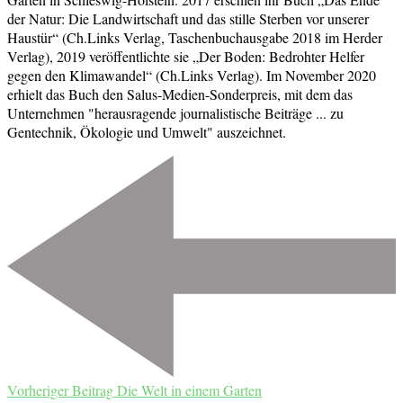
der Natur: Die Landwirtschaft und das stille Sterben vor unserer
Haustür“ (Ch.Links Verlag, Taschenbuchausgabe 2018 im Herder
Verlag), 2019 veröffentlichte sie „Der Boden: Bedrohter Helfer
gegen den Klimawandel“ (Ch.Links Verlag). Im November 2020
erhielt das Buch den Salus-Medien-Sonderpreis, mit dem das
Unternehmen "herausragende journalistische Beiträge ... zu
Gentechnik, Ökologie und Umwelt" auszeichnet.
Beitragsnavigation
Vorheriger Beitrag
Die Welt in einem Garten