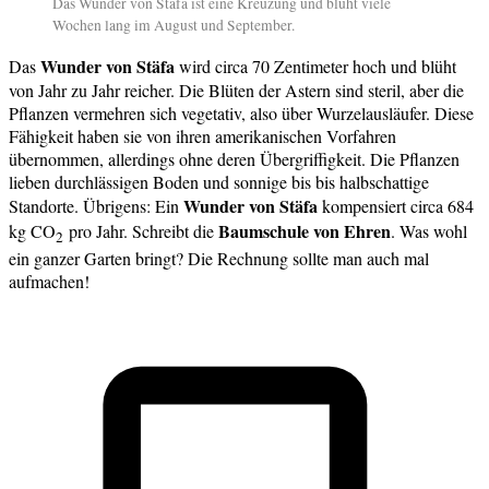
Das Wunder von Stäfa ist eine Kreuzung und blüht viele
Wochen lang im August und September.
Wunder von Stäfa
Das
wird circa 70 Zentimeter hoch und blüht
von Jahr zu Jahr reicher. Die Blüten der Astern sind steril, aber die
Pflanzen vermehren sich vegetativ, also über Wurzelausläufer. Diese
Fähigkeit haben sie von ihren amerikanischen Vorfahren
übernommen, allerdings ohne deren Übergriffigkeit. Die Pflanzen
lieben durchlässigen Boden und sonnige bis bis halbschattige
Wunder von Stäfa
Standorte. Übrigens: Ein
kompensiert circa 684
Baumschule von Ehren
kg CO
pro Jahr. Schreibt die
. Was wohl
2
ein ganzer Garten bringt? Die Rechnung sollte man auch mal
aufmachen!