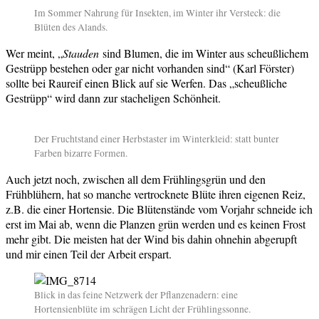
Im Sommer Nahrung für Insekten, im Winter ihr Versteck: die
Blüten des Alands.
Wer meint, „
Stauden
sind Blumen, die im Winter aus scheußlichem
Gestrüpp bestehen oder gar nicht vorhanden sind“ (Karl Förster)
sollte bei Raureif einen Blick auf sie Werfen. Das „scheußliche
Gestrüpp“ wird dann zur stacheligen Schönheit.
Der Fruchtstand einer Herbstaster im Winterkleid: statt bunter
Farben bizarre Formen.
Auch jetzt noch, zwischen all dem Frühlingsgrün und den
Frühblühern, hat so manche vertrocknete Blüte ihren eigenen Reiz,
z.B. die einer Hortensie. Die Blütenstände vom Vorjahr schneide ich
erst im Mai ab, wenn die Planzen grün werden und es keinen Frost
mehr gibt. Die meisten hat der Wind bis dahin ohnehin abgerupft
und mir einen Teil der Arbeit erspart.
Blick in das feine Netzwerk der Pflanzenadern: eine
Hortensienblüte im schrägen Licht der Frühlingssonne.