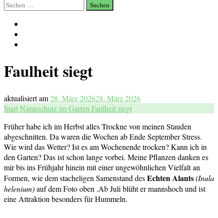
Suchen
nach:
Faulheit siegt
aktualisiert am
28. März 2026
28. März 2026
Start
Naturschutz im Garten
Faulheit siegt
Früher habe ich im Herbst alles Trockne von meinen Stauden
abgeschnitten. Da waren die Wochen ab Ende September Stress.
Wie wird das Wetter? Ist es am Wochenende trocken? Kann ich in
den Garten? Das ist schon lange vorbei. Meine Pflanzen danken es
mir bis ins Frühjahr hinein mit einer ungewöhnlichen Vielfalt an
Echten Alants
Formen, wie dem stacheligen Samenstand des
(Inula
helenium)
auf dem Foto oben .Ab Juli blüht er mannshoch und ist
eine Attraktion besonders für Hummeln.